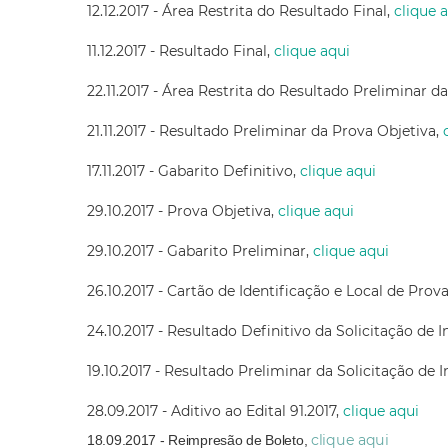
12.12.2017 - Área Restrita do Resultado Final,
clique 
11.12.2017 - Resultado Final,
clique aqui
22.11.2017 - Área Restrita do Resultado Preliminar d
21.11.2017 - Resultado Preliminar da Prova Objetiva,
17.11.2017 - Gabarito Definitivo,
clique aqui
29.10.2017 - Prova Objetiva,
clique aqui
29.10.2017 - Gabarito Preliminar,
clique aqui
26.10.2017 - Cartão de Identificação e Local de Prov
24.10.2017 - Resultado Definitivo da Solicitação de I
19.10.2017 - Resultado Preliminar da Solicitação de I
28.09.2017 - Aditivo ao Edital 91.2017,
clique aqui
clique aqui
18.09.2017 - Reimpresão de Boleto,