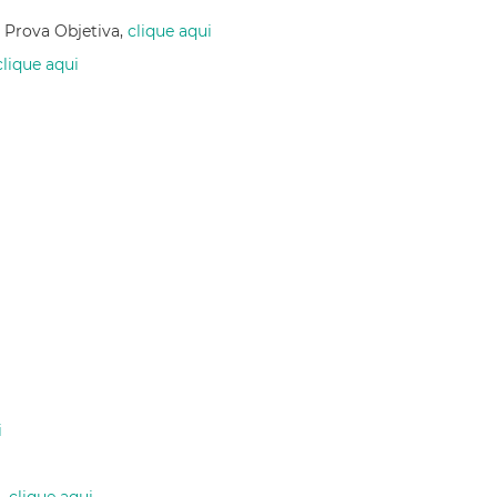
a Prova Objetiva,
clique aqui
clique aqui
i