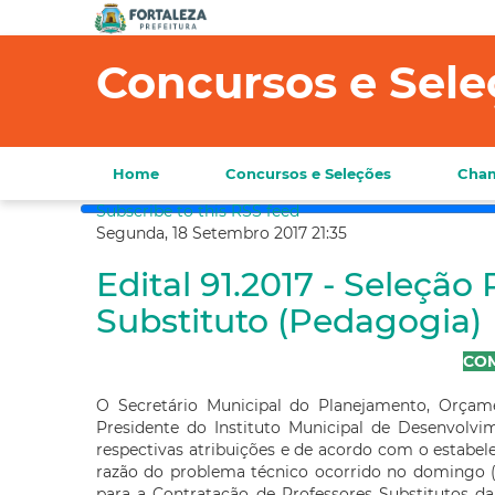
Concursos e Sele
Home
Concursos e Seleções
Cham
Subscribe to this RSS feed
Segunda, 18 Setembro 2017 21:35
Edital 91.2017 - Seleção
Substituto (Pedagogia)
CO
O Secretário Municipal do Planejamento, Orçam
Presidente do Instituto Municipal de Desenvolv
respectivas atribuições e de acordo com o estabele
razão do problema técnico ocorrido no domingo (15
para a Contratação de Professores Substitutos d