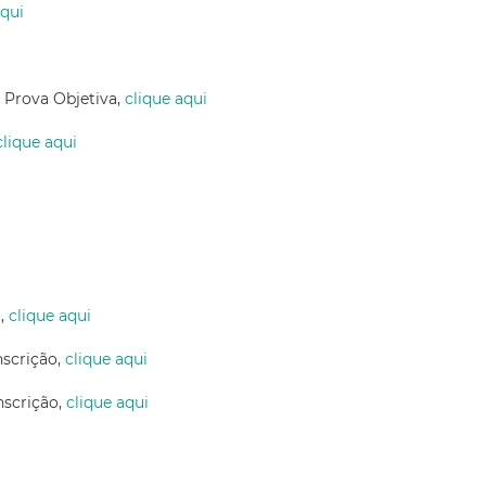
aqui
a Prova Objetiva,
clique aqui
clique aqui
a,
clique aqui
nscrição,
clique aqui
nscrição,
clique aqui