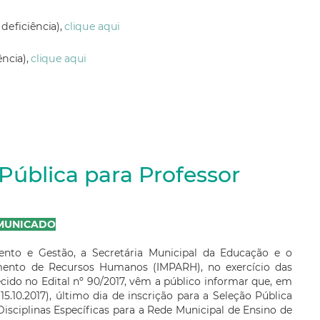
deficiência),
clique aqui
ência),
clique aqui
 Pública para Professor
MUNICADO
ento e Gestão, a Secretária Municipal da Educação e o
imento de Recursos Humanos (IMPARH), no exercício das
cido no Edital nº 90/2017, vêm a público informar que, em
.10.2017), último dia de inscrição para a Seleção Pública
isciplinas Específicas para a Rede Municipal de Ensino de