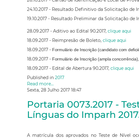
26.10.2017 - Cartão de Identificação e Local de Prov
24.10.2017 - Resultado Definitivo da Solicitação de I
19.10.2017 - Resultado Preliminar da Solicitação de I
28.09.2017 - Aditivo ao Edital 90.2017,
clique aqui
18.09.2017 - Reimpresão de Boleto,
clique aqui
18.09.2017 -
Formulário de Inscrição (candidato com defici
18.09.2017 -
Formulário de Inscrição (ampla concorrência)
18.09.2017 - Edital de Abertura 90.2017,
clique aqui
Published in
2017
Read more...
Sexta, 28 Julho 2017 18:47
Portaria 0073.2017 - Tes
Línguas do Imparh 2017
MATRÍCULA
A matrícula dos aprovados no Teste de Nível oco