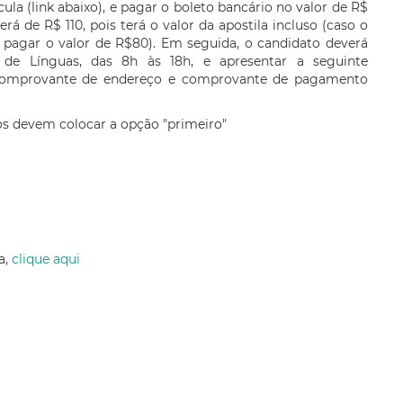
a (link abaixo), e pagar o boleto bancário no valor de R$
á de R$ 110, pois terá o valor da apostila incluso (caso o
, pagar o valor de R$80). Em seguida, o candidato deverá
de Línguas, das 8h às 18h, e apresentar a seguinte
comprovante de endereço e comprovante de pagamento
os devem colocar a opção "primeiro"
a,
clique aqui