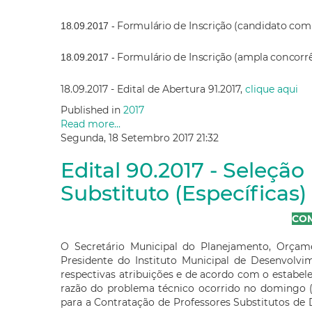
Formulário de Inscrição (candidato com 
18.09.2017 -
Formulário de Inscrição (ampla concorr
18.09.2017 -
18.09.2017 - Edital de Abertura 91.2017,
clique aqui
Published in
2017
Read more...
Segunda, 18 Setembro 2017 21:32
Edital 90.2017 - Seleção
Substituto (Específicas)
CO
O Secretário Municipal do Planejamento, Orçam
Presidente do Instituto Municipal de Desenvolv
respectivas atribuições e de acordo com o estabele
razão do problema técnico ocorrido no domingo (15
para a Contratação de Professores Substitutos de D