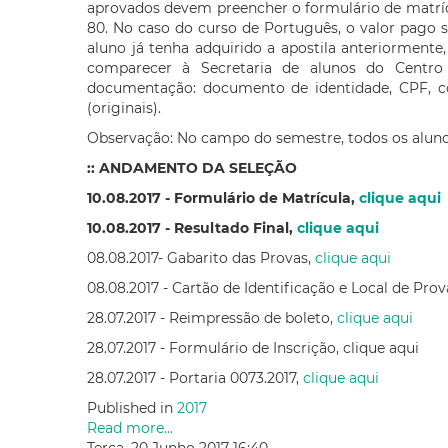
aprovados devem preencher o formulário de matrícul
80. No caso do curso de Português, o valor pago ser
aluno já tenha adquirido a apostila anteriormente
comparecer à Secretaria de alunos do Centro 
documentação: documento de identidade, CPF, 
(originais).
Observação: No campo do semestre, todos os alun
:: ANDAMENTO DA SELEÇÃO
10.08.2017 - Formulário de Matrícula,
clique aqui
10.08.2017 - Resultado Final,
clique aqui
08.08.2017- Gabarito das Provas,
clique aqui
08.08.2017 - Cartão de Identificação e Local de Prov
28.07.2017 - Reimpressão de boleto,
clique aqui
28.07.2017 - Formulário de Inscrição, clique aqui
28.07.2017 - Portaria 0073.2017,
clique aqui
Published in
2017
Read more...