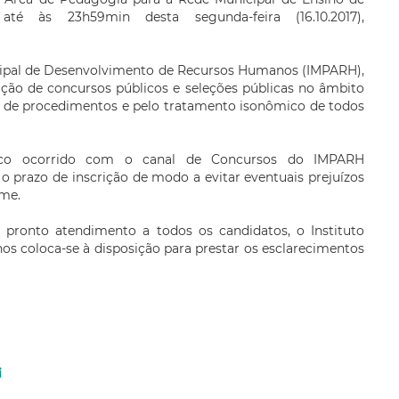
até às 23h59min desta segunda-feira (16.10.2017),
icipal de Desenvolvimento de Recursos Humanos (IMPARH),
ação de concursos públicos e seleções públicas no âmbito
de de procedimentos e pelo tratamento isonômico de todos
ico ocorrido com o canal de Concursos do IMPARH
o o prazo de inscrição de modo a evitar eventuais prejuízos
ame.
 pronto atendimento a todos os candidatos, o Instituto
 coloca-se à disposição para prestar os esclarecimentos
i