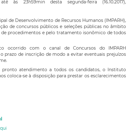
até às 23h59min desta segunda-feira (16.10.2017),
icipal de Desenvolvimento de Recursos Humanos (IMPARH),
ação de concursos públicos e seleções públicas no âmbito
de de procedimentos e pelo tratamento isonômico de todos
ico ocorrido com o canal de Concursos do IMPARH
o o prazo de inscrição de modo a evitar eventuais prejuízos
ame.
 pronto atendimento a todos os candidatos, o Instituto
 coloca-se à disposição para prestar os esclarecimentos
i
aqui