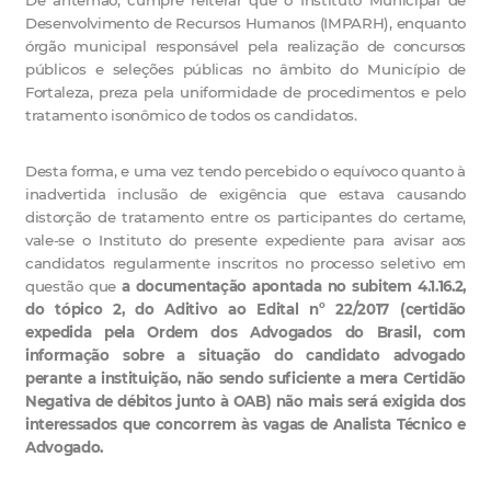
De antemão, cumpre reiterar que o Instituto Municipal de
Desenvolvimento de Recursos Humanos (IMPARH), enquanto
órgão municipal responsável pela realização de concursos
públicos e seleções públicas no âmbito do Município de
Fortaleza, preza pela uniformidade de procedimentos e pelo
tratamento isonômico de todos os candidatos.
Desta forma, e uma vez tendo percebido o equívoco quanto à
inadvertida inclusão de exigência que estava causando
distorção de tratamento entre os participantes do certame,
vale-se o Instituto do presente expediente para avisar aos
candidatos regularmente inscritos no processo seletivo em
questão que
a documentação apontada no subitem 4.1.16.2,
do tópico 2, do Aditivo ao Edital nº 22/2017 (certidão
expedida pela Ordem dos Advogados do Brasil, com
informação sobre a situação do candidato advogado
perante a instituição, não sendo suficiente a mera Certidão
Negativa de débitos junto à OAB) não mais será exigida dos
interessados que concorrem às vagas de Analista Técnico e
Advogado.