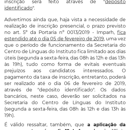
inscrição será feito através de "
depósito
identificado
".
Advertimos ainda que, haja vista a necessidade de
realização de inscrição presencial, o prazo previsto
no art. 5º da Portaria nº 0013/2019 - Imparh,
fica
estendido até o dia 05 de fevereiro de 2019
, uma vez
que o período de funcionamento da Secretaria do
Centro de Línguas do Instituto fica limitado aos dias
úteis (segunda a sexta-feira, das 08h às 12h e das 13h
às 19h), tudo como forma de evitais eventuais
prejuízos aos candidatos interessados. O
pagamento da taxa de inscrição, entretanto, poderá
ser realizado até o dia 06 de fevereiro de 2019,
através de "depósito identificado". Os dados
bancários, neste caso, deverão ser solicitados na
Secretaria do Centro de Línguas do Instituto
(segunda a sexta-feira, das 08h às 12h e das 13h às
19h).
É válido ressaltar, também, que
a aplicação da