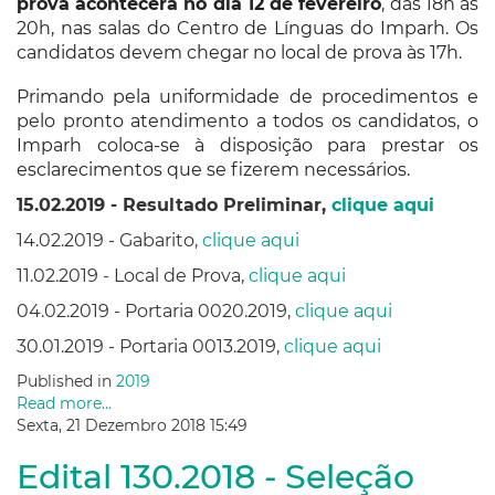
prova acontecerá no dia 12 de fevereiro
, das 18h às
20h, nas salas do Centro de Línguas do Imparh. Os
candidatos devem chegar no local de prova às 17h.
Primando pela uniformidade de procedimentos e
pelo pronto atendimento a todos os candidatos, o
Imparh coloca-se à disposição para prestar os
esclarecimentos que se fizerem necessários.
15.02.2019 - Resultado Preliminar,
clique aqui
14.02.2019 - Gabarito,
clique aqui
11.02.2019 - Local de Prova,
clique aqui
04.02.2019 - Portaria 0020.2019,
clique aqui
30.01.2019 - Portaria 0013.2019,
clique aqui
Published in
2019
Read more...
Sexta, 21 Dezembro 2018 15:49
Edital 130.2018 - Seleção