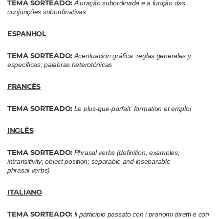
TEMA SORTEADO:
A oração subordinada e a função das
conjunções subordinativas
ESPANHOL
TEMA SORTEADO:
Acentuación gráfica: reglas generales y
específicas; palabras heterotónicas
FRANCÊS
TEMA SORTEADO:
Le plus-que-parfait: formation et emploi
INGLÊS
TEMA SORTEADO:
Phrasal verbs (definition; examples;
intransitivity; object position; separable and inseparable
phrasal verbs)
ITALIANO
TEMA SORTEADO:
Il participio passato con i pronomi diretti e con