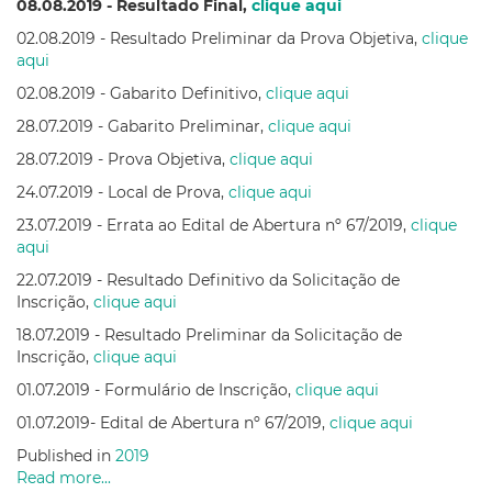
08.08.2019 - Resultado Final,
clique aqui
02.08.2019 - Resultado Preliminar da Prova Objetiva,
clique
aqui
02.08.2019 - Gabarito Definitivo,
clique aqui
28.07.2019 - Gabarito Preliminar,
clique aqui
28.07.2019 - Prova Objetiva,
clique aqui
24.07.2019 - Local de Prova,
clique aqui
23.07.2019 - Errata ao Edital de Abertura nº 67/2019,
clique
aqui
22.07.2019 - Resultado Definitivo da Solicitação de
Inscrição,
clique aqui
18.07.2019 - Resultado Preliminar da Solicitação de
Inscrição,
clique aqui
01.07.2019 - Formulário de Inscrição,
clique aqui
01.07.2019- Edital de Abertura nº 67/2019,
clique aqui
Published in
2019
Read more...