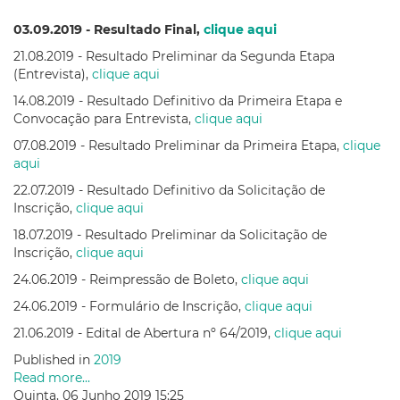
03.09.2019 - Resultado Final,
clique aqui
21.08.2019 - Resultado Preliminar da Segunda Etapa
(Entrevista),
clique aqui
14.08.2019 - Resultado Definitivo da Primeira Etapa e
Convocação para Entrevista,
clique aqui
07.08.2019 - Resultado Preliminar da Primeira Etapa,
clique
aqui
22.07.2019 - Resultado Definitivo da Solicitação de
Inscrição,
clique aqui
18.07.2019 - Resultado Preliminar da Solicitação de
Inscrição,
clique aqui
24.06.2019 - Reimpressão de Boleto,
clique aqui
24.06.2019 - Formulário de Inscrição,
clique aqui
21.06.2019 - Edital de Abertura nº 64/2019,
clique aqui
Published in
2019
Read more...
Quinta, 06 Junho 2019 15:25