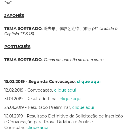
“ne”
JAPONÊS
TEMA SORTEADO:
過去形、体験と期待、旅行
(A1 Unidade 9
Capítulo 17＆18)
PORTUGUÊS
TEMA SORTEADO:
Casos em que não se usa a crase
15.03.2019 - Segunda Convocação,
clique aqui
12.02.2019 - Convocação,
clique aqui
31.01.2019 - Resultado Final,
clique aqui
24.01.2019 - Resultado Preliminar,
clique aqui
16.01.2019 - Resultado Definitivo da Solicitação de Inscrição
e Convocação para Prova Didática e Análise
Curricular,
clique aqui