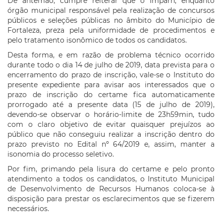
De antemão, cumpre reiterar que o Imparh, enquanto
órgão municipal responsável pela realização de concursos
públicos e seleções públicas no âmbito do Município de
Fortaleza, preza pela uniformidade de procedimentos e
pelo tratamento isonômico de todos os candidatos.
Desta forma, e em razão de problema técnico ocorrido
durante todo o dia 14 de julho de 2019, data prevista para o
encerramento do prazo de inscrição, vale-se o Instituto do
presente expediente para avisar aos interessados que o
prazo de inscrição do certame fica automaticamente
prorrogado até a presente data (15 de julho de 2019),
devendo-se observar o horário-limite de 23h59min, tudo
com o claro objetivo de evitar quaisquer prejuízos ao
público que não conseguiu realizar a inscrição dentro do
prazo previsto no Edital nº 64/2019 e, assim, manter a
isonomia do processo seletivo.
Por fim, primando pela lisura do certame e pelo pronto
atendimento a todos os candidatos, o Instituto Municipal
de Desenvolvimento de Recursos Humanos coloca-se à
disposição para prestar os esclarecimentos que se fizerem
necessários.