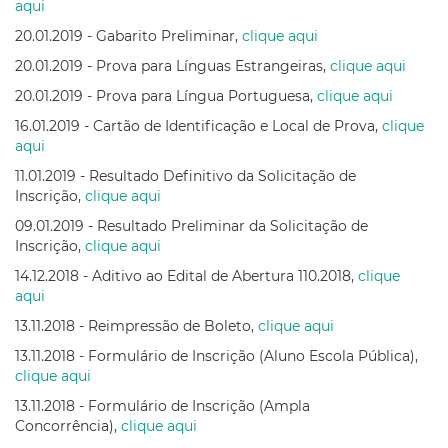
aqui
20.01.2019 - Gabarito Preliminar,
clique aqui
20.01.2019 - Prova para Línguas Estrangeiras,
clique aqui
20.01.2019 - Prova para Língua Portuguesa,
clique aqui
16.01.2019 - Cartão de Identificação e Local de Prova,
clique
aqui
11.01.2019 - Resultado Definitivo da Solicitação de
Inscrição,
clique aqui
09.01.2019 - Resultado Preliminar da Solicitação de
Inscrição,
clique aqui
14.12.2018 - Aditivo ao Edital de Abertura 110.2018,
clique
aqui
13.11.2018 - Reimpressão de Boleto,
clique aqui
13.11.2018 - Formulário de Inscrição (Aluno Escola Pública),
clique aqui
13.11.2018 - Formulário de Inscrição (Ampla
Concorrência),
clique aqui