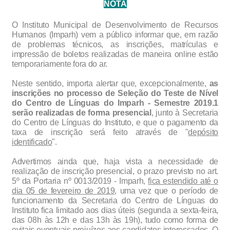
NOTA
O Instituto Municipal de Desenvolvimento de Recursos
Humanos (Imparh) vem a público informar que, em razão
de problemas técnicos, as inscrições, matrículas e
impressão de boletos realizadas de maneira online estão
temporariamente fora do ar.
Neste sentido, importa alertar que, excepcionalmente,
as
inscrições no processo de Seleção do Teste de Nível
do Centro de Línguas do Imparh - Semestre 2019.1
serão realizadas de forma presencial
, junto à Secretaria
do Centro de Línguas do Instituto, e que o pagamento da
taxa de inscrição será feito através de "
depósito
identificado
".
Advertimos ainda que, haja vista a necessidade de
realização de inscrição presencial, o prazo previsto no art.
5º da Portaria nº 0013/2019 - Imparh,
fica estendido até o
dia 05 de fevereiro de 2019
, uma vez que o período de
funcionamento da Secretaria do Centro de Línguas do
Instituto fica limitado aos dias úteis (segunda a sexta-feira,
das 08h às 12h e das 13h às 19h), tudo como forma de
evitais eventuais prejuízos aos candidatos interessados. O