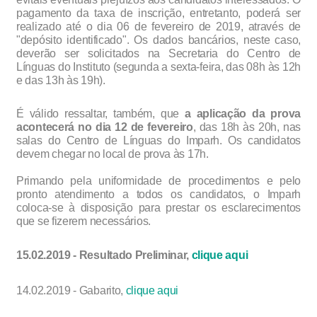
pagamento da taxa de inscrição, entretanto, poderá ser
realizado até o dia 06 de fevereiro de 2019, através de
"depósito identificado". Os dados bancários, neste caso,
deverão ser solicitados na Secretaria do Centro de
Línguas do Instituto (segunda a sexta-feira, das 08h às 12h
e das 13h às 19h).
É válido ressaltar, também, que
a aplicação da prova
acontecerá no dia 12 de fevereiro
, das 18h às 20h, nas
salas do Centro de Línguas do Imparh. Os candidatos
devem chegar no local de prova às 17h.
Primando pela uniformidade de procedimentos e pelo
pronto atendimento a todos os candidatos, o Imparh
coloca-se à disposição para prestar os esclarecimentos
que se fizerem necessários.
15.02.2019 - Resultado Preliminar,
clique aqui
14.02.2019 - Gabarito,
clique aqui