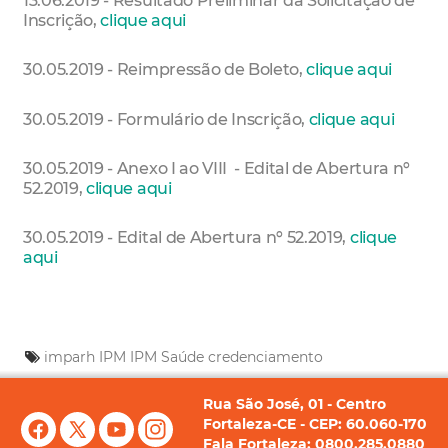
13.06.2019 - Resultado Preliminar da Solicitação de
Inscrição,
clique aqui
30.05.2019 - Reimpressão de Boleto,
clique aqui
30.05.2019 - Formulário de Inscrição,
clique aqui
30.05.2019 - Anexo I ao VIII - Edital de Abertura nº
52.2019,
clique aqui
30.05.2019 - Edital de Abertura nº 52.2019,
clique
aqui
imparh
IPM
IPM Saúde
credenciamento
Rua São José, 01 - Centro
Fortaleza-CE - CEP: 60.060-170
Fala Fortaleza: 0800.285.0880