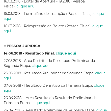
16.03.2018 - Edital de Abertura - 19.2018 (Pessoa
Física),
clique aqui
16.03.2018 - Formulário de Inscrição (Pessoa Física),
clique
aqui
16.03.2018 - Reimpressão de Boleto (Pessoa Física),
clique
aqui
:: PESSOA JURÍDICA
14.06.2018 - Resultado Final,
clique aqui
27.05.2018 - Área Restrita do Resultado Preliminar da
Segunda Etapa,
clique aqui
25.05.2018 - Resultado Preliminar da Segunda Etapa,
clique
aqui
07.05.2018 - Resultado Definitivo da Primeira Etapa,
clique
aqui
26.04.2018 - Área Restrita do Resultado Preliminar da
Primeira Etapa,
c
lique aqui
26.04.2018 - Resultado Preliminar da Primeira Etapa,
clique