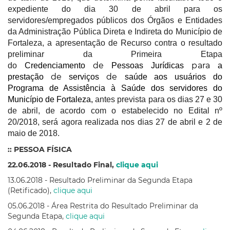
expediente do dia 30 de abril para os
servidores/empregados públicos dos Órgãos e Entidades
da Administração Pública Direta e Indireta do Município de
Fortaleza, a apresentação de Recurso contra
o resultado
preliminar da Primeira Etapa
de
para
do
Credenciamento
Pessoas Jurídicas
a
de
de
prestação
serviços
saúde aos usuários do
Programa de Assistência à Saúde dos servidores do
Município de Fortaleza,
antes prevista para os dias 27 e 30
de abril, de acordo com o estabelecido no Edital nº
20/2018, será agora realizada nos dias 27 de abril e 2 de
maio de 2018.
:: PESSOA FÍSICA
22.06.2018 - Resultado Final,
clique aqui
13.06.2018 - Resultado Preliminar da Segunda Etapa
(Retificado),
clique aqui
05.06.2018 - Área Restrita do Resultado Preliminar da
Segunda Etapa,
clique aqui