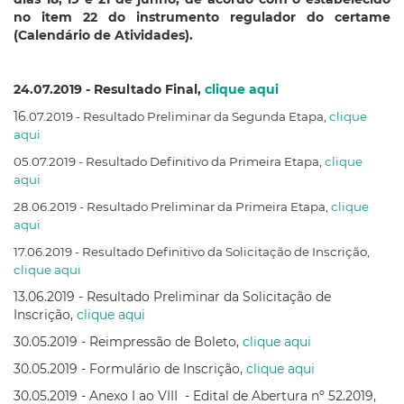
no item 22 do instrumento regulador do certame
(Calendário de Atividades).
24.07.2019 - Resultado Final,
clique aqui
16
.07.2019 - Resultado Preliminar da Segunda Etapa,
clique
aqui
05.07.2019 - Resultado Definitivo da Primeira Etapa,
clique
aqui
28.06.2019 - Resultado Preliminar da Primeira Etapa,
clique
aqui
17.06.2019 - Resultado Definitivo da Solicitação de Inscrição,
clique aqui
13.06.2019 - Resultado Preliminar da Solicitação de
Inscrição,
clique aqui
30.05.2019 - Reimpressão de Boleto,
clique aqui
30.05.2019 - Formulário de Inscrição,
clique aqui
30.05.2019 - Anexo I ao VIII - Edital de Abertura nº 52.2019,