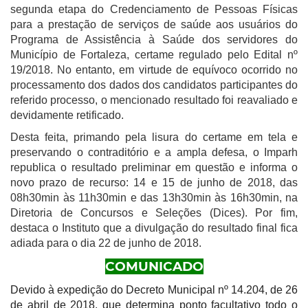
segunda etapa do Credenciamento de Pessoas Físicas
para a prestação de serviços de saúde aos usuários do
Programa de Assistência à Saúde dos servidores do
Município de Fortaleza, certame regulado pelo Edital nº
19/2018. No entanto, em virtude de equívoco ocorrido no
processamento dos dados dos candidatos participantes do
referido processo, o mencionado resultado foi reavaliado e
devidamente retificado.
Desta feita, primando pela lisura do certame em tela e
preservando o contraditório e a ampla defesa, o Imparh
republica o resultado preliminar em questão e informa o
novo prazo de recurso: 14 e 15 de junho de 2018, das
08h30min às 11h30min e das 13h30min às 16h30min, na
Diretoria de Concursos e Seleções (Dices). Por fim,
destaca o Instituto que a divulgação do resultado final fica
adiada para o dia 22 de junho de 2018.
COMUNICADO
Devido à expedição do Decreto Municipal nº 14.204, de 26
de abril de 2018, que determina ponto facultativo todo o