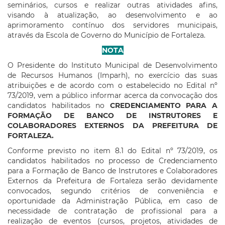
seminários, cursos e realizar outras atividades afins,
visando à atualização, ao desenvolvimento e ao
aprimoramento contínuo dos servidores municipais,
através da Escola de Governo do Município de Fortaleza.
NOTA
O Presidente do Instituto Municipal de Desenvolvimento
de Recursos Humanos (Imparh), no exercício das suas
atribuições e de acordo com o estabelecido no Edital nº
73/2019, vem a público informar acerca da convocação dos
candidatos habilitados no
CREDENCIAMENTO PARA A
FORMAÇÃO DE BANCO DE INSTRUTORES E
COLABORADORES EXTERNOS DA PREFEITURA DE
FORTALEZA.
Conforme previsto no item 8.1 do Edital nº 73/2019, os
candidatos habilitados no processo de Credenciamento
para a Formação de Banco de Instrutores e Colaboradores
Externos da Prefeitura de Fortaleza serão devidamente
convocados, segundo critérios de conveniência e
oportunidade da Administração Pública, em caso de
necessidade de contratação de profissional para a
realização de eventos (cursos, projetos, atividades de