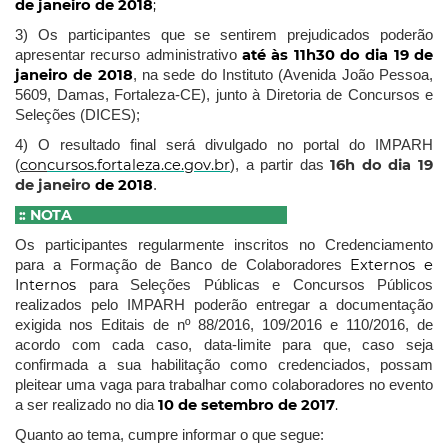
de janeiro de 2018
;
3) Os participantes que se sentirem prejudicados poderão
até às 11h30 do dia 19 de
apresentar recurso administrativo
janeiro de 2018
, na sede do Instituto (Avenida João Pessoa,
5609, Damas, Fortaleza-CE), junto à Diretoria de Concursos e
Seleções (DICES);
4) O resultado final será divulgado no portal do IMPARH
con
cursos.fortaleza.ce.gov.br
16h do dia 19
(
), a partir das
de janeiro
de 2018
.
:: NOTA
Os participantes regularmente inscritos no Credenciamento
Externos e
para a Formação de Banco de Colaboradores
Internos
para Seleções Públicas e Concursos Públicos
realizados pelo IMPARH poderão entregar a documentação
exigida nos Editais de nº 88/2016, 109/2016 e 110/2016, de
acordo com cada caso,
data-limite para que, caso seja
confirmada a sua habilitação como credenciados, possam
pleitear uma vaga para trabalhar como colaboradores no evento
10 de setembro de 2017
.
a ser realizado no dia
Quanto ao tema, cumpre informar o que segue: