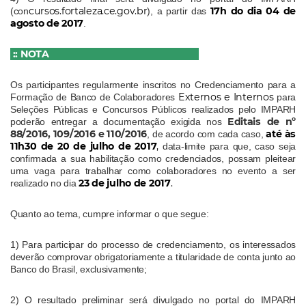
cursos.fortaleza.ce.gov.br
17h do dia 04 de
(con
), a partir das
agosto de 2017
.
:: NOTA
Os participantes regularmente inscritos no Credenciamento para a
Externos e Internos
Formação de Banco de Colaboradores
para
Seleções Públicas e Concursos Públicos realizados pelo IMPARH
Editais de nº
poderão entregar a documentação exigida nos
88/2016, 109/2016 e 110/2016
até às
, de acordo com cada caso,
11h30 de 20 de julho de 2017
,
data-limite para que, caso seja
confirmada a sua habilitação como credenciados, possam pleitear
uma vaga para trabalhar como colaboradores no evento a ser
23 de julho de 2017
.
realizado no dia
Quanto ao tema, cumpre informar o que segue:
1) Para participar do processo de credenciamento, os interessados
deverão comprovar obrigatoriamente a titularidade de conta junto ao
Banco do Brasil, exclusivamente;
2) O resultado preliminar será divulgado no portal do IMPARH