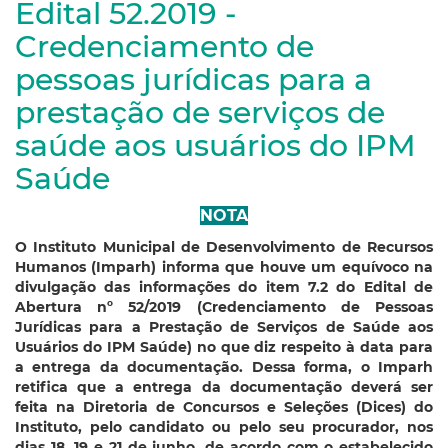
Edital 52.2019 -
Credenciamento de
pessoas jurídicas para a
prestação de serviços de
saúde aos usuários do IPM
Saúde
NOTA
O Instituto Municipal de Desenvolvimento de Recursos
Humanos (Imparh) informa que houve um equívoco na
divulgação das informações do item 7.2 do Edital de
Abertura nº 52/2019 (Credenciamento de Pessoas
Jurídicas para a Prestação de Serviços de Saúde aos
Usuários do IPM Saúde) no que diz respeito à data para
a entrega da documentação. Dessa forma, o Imparh
retifica que a entrega da documentação deverá ser
feita na Diretoria de Concursos e Seleções (Dices) do
Instituto, pelo candidato ou pelo seu procurador, nos
dias 18, 19 e 21 de junho, de acordo com o estabelecido