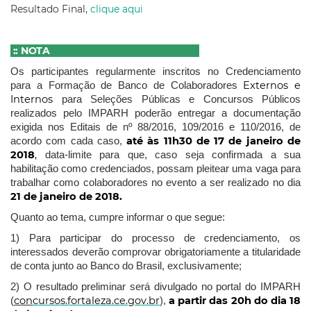
Resultado Final,
clique aqui
:: NOTA
Os participantes regularmente inscritos no Credenciamento
Externos e
para a Formação de Banco de Colaboradores
Internos
para Seleções Públicas e Concursos Públicos
realizados pelo IMPARH poderão entregar a documentação
exigida nos Editais de nº 88/2016, 109/2016 e 110/2016, de
até às 11h30 de 17 de janeiro de
acordo com cada caso,
2018
,
data-limite para que, caso seja confirmada a sua
habilitação como credenciados, possam pleitear uma vaga para
trabalhar como colaboradores no evento a ser realizado no dia
21 de janeiro de 2018.
Quanto ao tema, cumpre informar o que segue:
1) Para participar do processo de credenciamento, os
interessados deverão comprovar obrigatoriamente a titularidade
de conta junto ao Banco do Brasil, exclusivamente;
2) O resultado preliminar será divulgado no portal do IMPARH
con
cursos.fortaleza.ce.gov.br
a partir das 20h do dia 18
(
),