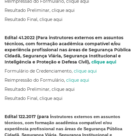
Reimpressão do Formulário, clique aqui
Resultado Preliminar, clique aqui
Resultado Final, clique aqui
Edital 41.2022 (Para instrutores externos em assuntos
técnicos, com formação acadêmica compatível e/ou
experiência profissional nas áreas de Segurança Pública
Cidadã, Segurança Viária, Segurança Institucional e
Inteligência e Proteção e Defesa Civil),
clique aqui
Formulário de Credenciamento,
clique aqui
Reimpressão do Formulário,
clique aqui
Resultado Preliminar, clique aqui
Resultado Final, clique aqui
Edital 122.2017 (
para i
nstrutores externos
em assuntos
técnicos, com formação acadêmica compatível e/ou
experiência profissional nas áreas de Segurança Pública
Cidadã, Segurança Viária, Segurança Institucional e