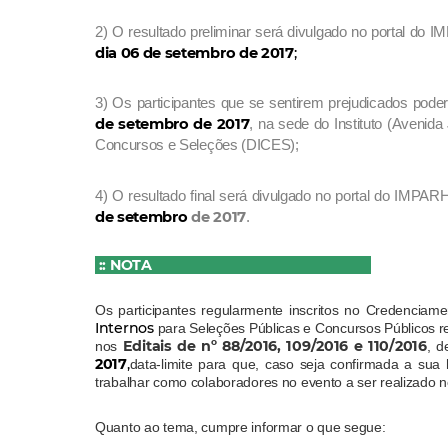
2) O resultado preliminar será divulgado no portal do 
dia 06 de setembro de 2017
;
3) Os participantes que se sentirem prejudicados pode
de setembro de 2017
, na sede do Instituto (Avenid
Concursos e Seleções (DICES);
4) O resultado final será divulgado no portal do IMPARH
de setembro
de 2017
.
:: NOTA
Os participantes regularmente inscritos no Credenci
Internos
para Seleções Públicas e Concursos Públicos 
Editais de nº 88/2016, 109/2016 e 110/2016
nos
, d
2017
,
data-limite para que, caso seja confirmada a sua
trabalhar como colaboradores no evento a ser realizado 
Quanto ao tema, cumpre informar o que segue: