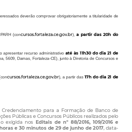
teressados deverão comprovar obrigatoriamente a titularidade de
cursos.fortaleza.ce.gov.br
a partir das 20h do
IMPARH (con
),
até às 11h30 do dia 21 de
o apresentar recurso administrativo
oa, 5609, Damas, Fortaleza-CE), junto à Diretoria de Concursos e
cursos.fortaleza.ce.gov.br
17h do dia 21 de
(con
), a partir das
 no Credenciamento para a Formação de Banco de
ções Públicas e Concursos Públicos realizados pelo
o exigida nos
Editais de nº 88/2016, 109/2016 e
 horas e 30 minutos de 29 de junho de 2017
, data-