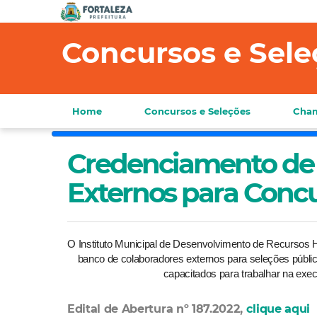
Concursos e Sele
Home
Concursos e Seleções
Cham
Credenciamento de
Externos para Concu
O Instituto Municipal de Desenvolvimento de Recursos 
banco de colaboradores externos para seleções pública
capacitados para trabalhar na exe
Edital de Abertura nº 187.2022,
clique aqui