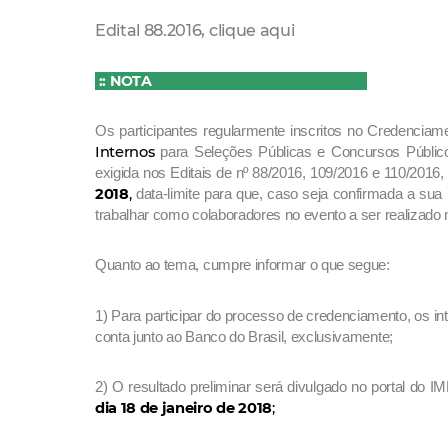
Edital 88.2016, clique aqui
:: NOTA
Os participantes regularmente inscritos no Credenci
Internos
para Seleções Públicas e Concursos Públi
exigida nos Editais de nº 88/2016, 109/2016 e 110/201
2018
,
data-limite para que, caso seja confirmada a su
trabalhar como colaboradores no evento a ser realizado 
Quanto ao tema, cumpre informar o que segue:
1) Para participar do processo de credenciamento, os in
conta junto ao Banco do Brasil, exclusivamente;
2) O resultado preliminar será divulgado no portal do 
dia 18 de janeiro de 2018
;