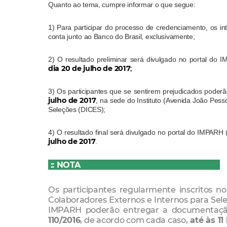
Quanto ao tema, cumpre informar o que segue:
1) Para participar do processo de credenciamento, os in
conta junto ao Banco do Brasil, exclusivamente;
2) O resultado preliminar será divulgado no portal do 
dia 20 de julho de 2017
;
3) Os participantes que se sentirem prejudicados poderã
julho de 2017
, na sede do Instituto (Avenida João Pess
Seleções (DICES);
4) O resultado final será divulgado no portal do IMPARH 
julho de 2017
.
:: NOTA
Os participantes regularmente inscritos
Colaboradores Externos e Internos para Sele
IMPARH poderão entregar a documentaçã
110/2016
, de acordo com cada caso,
até às 11