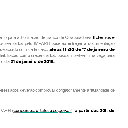
Externos e
amento para a Formação de Banco de Colaboradores
cos realizados pelo IMPARH poderão entregar a documentação
até às 11h30 de 17 de janeiro de
6, de acordo com cada caso,
a habilitação como credenciados, possam pleitear uma vaga para
21 de janeiro de 2018.
no dia
teressados deverão comprovar obrigatoriamente a titularidade de
con
cursos.fortaleza.ce.gov.br
a partir das 20h do
IMPARH (
),