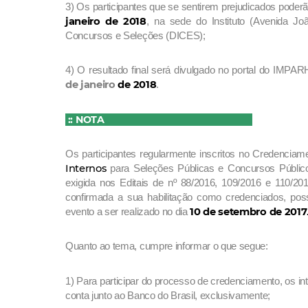
3) Os participantes que se sentirem prejudicados poderã
janeiro de 2018
, na sede do Instituto (Avenida Jo
Concursos e Seleções (DICES);
4) O resultado final será divulgado no portal do IMPAR
de janeiro
de 2018
.
:: NOTA
Os participantes regularmente inscritos no Credenci
Internos
para Seleções Públicas e Concursos Públi
exigida nos Editais de nº 88/2016, 109/2016 e 110/20
confirmada a sua habilitação como credenciados, pos
10 de setembro de 2017
evento a ser realizado no dia
Quanto ao tema, cumpre informar o que segue:
1) Para participar do processo de credenciamento, os in
conta junto ao Banco do Brasil, exclusivamente;