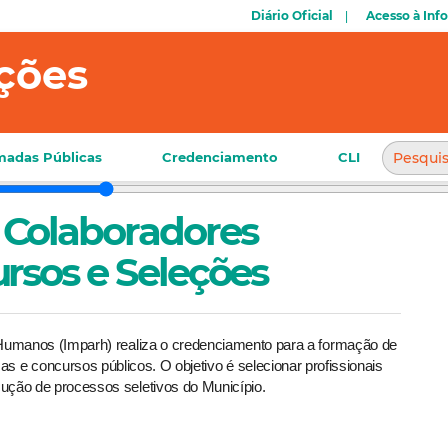
Diário Oficial
Acesso à Inf
ções
adas Públicas
Credenciamento
CLI
 Colaboradores
rsos e Seleções
Humanos (Imparh) realiza o credenciamento para a formação de 
s e concursos públicos. O objetivo é selecionar profissionais 
cução de processos seletivos do Município.