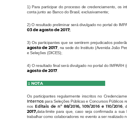
1) Para participar do processo de credenciamento, os in
conta junto ao Banco do Brasil, exclusivamente;
2) O resultado preliminar será divulgado no portal do IM
03 de agosto de 2017
;
3) Os participantes que se sentirem prejudicados poderã
agosto de 2017
, na sede do Instituto (Avenida João Pe
e Seleções (DICES);
4) O resultado final será divulgado no portal do IMPARH 
agosto de 2017
.
:: NOTA
Os participantes regularmente inscritos no Credenci
Internos
para Seleções Públicas e Concursos Públicos 
Editais de nº 88/2016, 109/2016 e 110/2016
nos
, 
2017
,
data-limite para que, caso seja confirmada a sua
trabalhar como colaboradores no evento a ser realizado 