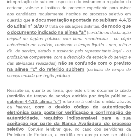
interpretação de subitem especifico do instrumento regulador do
certame, vale-se o Instituto do presente expediente para avisar
aos candidatos regularmente inscritos no processo seletivo em
a documentação apontada no subitem 4.4.13
questão que
do Edital nº 51/2017
de modo que
trata de situações distintas,
o documento indicado na alínea “a”
(
certidão ou declaração
original de órgãos públicos com firma reconhecida - ou cópia
autenticada em cartório, contendo o tempo líquido - ano, mês e
dia, de serviço, datado e assinado pelo representante legal - ou
profissional competente, com a descrição da espécie do serviço e
não se confunde com o previsto
das atividades realizadas
)
na alínea “c” do referido subitem
(
certidão de tempo de
serviço emitida por órgão p
ú
blico
).
Ressalte-se, quanto ao tema, que este último documento citado
(
certidão de tempo de serviço emitida por órgão p
ú
blico –
subitem 4.4.13, alínea “c”
) refere-se
à
certidão emitida através
com o devido código de autenticação
da
internet
,
eletrônica para posterior verificação e confirmação de
autenticidade
requisito indispensável para a sua
,
aceitação por parte da Banca Avaliadora do processo
seletivo
. Convém lembrar que, no caso dos servidores da
Prefeitura de Fortaleza, a certidão em apreço deve ser obtida