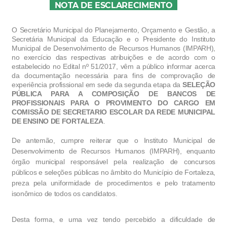
NOTA DE ESCLARECIMENTO
O Secretário Municipal do Planejamento, Orçamento e Gestão, a
Secretária Municipal da Educação e o Presidente do Instituto
Municipal de Desenvolvimento de Recursos Humanos (IMPARH),
no exercício das respectivas atribuições e de acordo com o
estabelecido no Edital nº 51/2017, vêm a público informar acerca
da documentação necessária para fins de comprovação de
experiência profissional em sede da segunda etapa da
SELEÇÃO
PÚBLICA PARA A COMPOSIÇÃO DE BANCOS DE
PROFISSIONAIS
PARA O PROVIMENTO DO CARGO EM
COMISSÃO DE SECRETARIO ESCOLAR DA REDE MUNICIPAL
DE ENSINO DE FORTALEZA
.
De antemão, cumpre reiterar que o Instituto Municipal de
Desenvolvimento de Recursos Humanos (IMPARH), enquanto
órgão municipal responsável pela realização de concursos
públicos e seleções públicas no âmbito do Município de Fortaleza,
preza pela uniformidade de procedimentos e pelo tratamento
isonômico de todos os candidatos.
Desta forma, e uma vez tendo percebido a dificuldade de