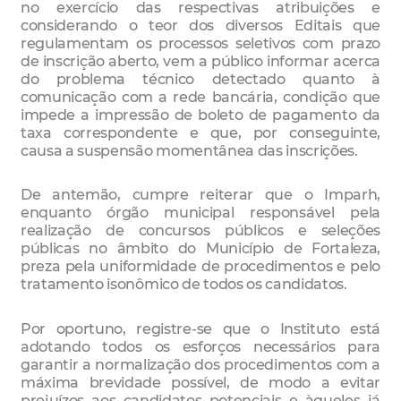
no exercício das respectivas atribuições e
considerando o teor dos diversos Editais que
regulamentam os processos seletivos com prazo
de inscrição aberto, vem a público informar acerca
do problema técnico detectado quanto à
comunicação com a rede bancária, condição que
impede a impressão de boleto de pagamento da
taxa correspondente e que, por conseguinte,
causa a suspensão momentânea das inscrições.
De antemão, cumpre reiterar que o Imparh,
enquanto órgão municipal responsável pela
realização de concursos públicos e seleções
públicas no âmbito do Município de Fortaleza,
preza pela uniformidade de procedimentos e pelo
tratamento isonômico de todos os candidatos.
Por oportuno, registre-se que o Instituto está
adotando todos os esforços necessários para
garantir a normalização dos procedimentos com a
máxima brevidade possível, de modo a evitar
prejuízos aos candidatos potenciais e àqueles já