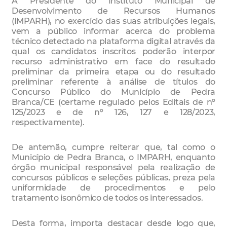
A Presidente do Instituto Municipal de
Desenvolvimento de Recursos Humanos
(IMPARH), no exercício das suas atribuições legais,
vem a público informar acerca do problema
técnico detectado na plataforma digital através da
qual os candidatos inscritos poderão interpor
recurso administrativo em face do resultado
preliminar da primeira etapa ou do resultado
preliminar referente à análise de títulos do
Concurso Público do Município de Pedra
Branca/CE (certame regulado pelos Editais de nº
125/2023 e de nº 126, 127 e 128/2023,
respectivamente).
De antemão, cumpre reiterar que, tal como o
Município de Pedra Branca, o IMPARH, enquanto
órgão municipal responsável pela realização de
concursos públicos e seleções públicas, preza pela
uniformidade de procedimentos e pelo
tratamento isonômico de todos os interessados.
Desta forma, importa destacar desde logo que,