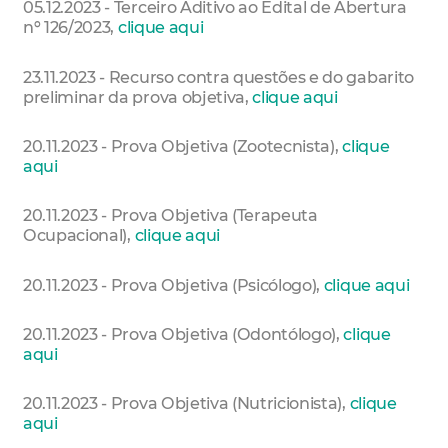
05.12.2023 - Terceiro Aditivo ao Edital de Abertura
nº 126/2023,
clique aqui
23.11.2023 - Recurso contra questões e do gabarito
preliminar da prova objetiva,
clique aqui
20.11.2023 - Prova Objetiva (Zootecnista),
clique
aqui
20.11.2023 - Prova Objetiva (Terapeuta
Ocupacional),
clique aqui
20.11.2023 - Prova Objetiva (Psicólogo),
clique aqui
20.11.2023 - Prova Objetiva (Odontólogo),
clique
aqui
20.11.2023 - Prova Objetiva (Nutricionista),
clique
aqui