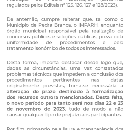
regulados pelos Editais nº 125, 126, 127 e 128/2023).
De antemão, cumpre reiterar que, tal como o
Município de Pedra Branca, o IMPARH, enquanto
órgão municipal responsável pela realização de
concursos públicos e seleções públicas, preza pela
uniformidade de procedimentos e pelo
tratamento isonômico de todos os interessados.
Desta forma, importa destacar desde logo que,
dadas as circunstâncias, uma vez constatados
problemas técnicos que impedem a conclusão dos
procedimentos pertinentes nas datas
originalmente previstas, torna-se necessária a
alteração do prazo destinado à formalização
dos recursos outrora mencionados. Desta feita,
o novo período para tanto será nos dias 22 e 23
de novembro de 2023
, tudo de modo a não
causar qualquer tipo de prejuízo aos participantes.
Por fim, primando pela lisura e transparência dos