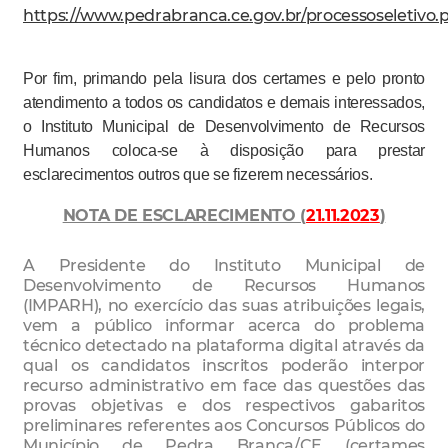
https://www.pedrabranca.ce.gov.br/processoseletivo.
Por fim, primando pela lisura dos certames e pelo pronto
atendimento a todos os candidatos e demais interessados,
o Instituto Municipal de Desenvolvimento de Recursos
Humanos coloca-se à disposição para prestar
esclarecimentos outros que se fizerem necessários.
NOTA DE ESCLARECIMENTO (
21.11.2023
)
A Presidente do Instituto Municipal de
Desenvolvimento de Recursos Humanos
(IMPARH), no exercício das suas atribuições legais,
vem a público informar acerca do problema
técnico detectado na plataforma digital através da
qual os candidatos inscritos poderão interpor
recurso administrativo em face das questões das
provas objetivas e dos respectivos gabaritos
preliminares referentes aos Concursos Públicos do
Município de Pedra Branca/CE (certames