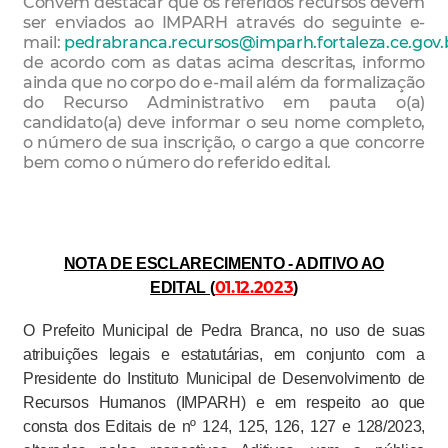
Convém destacar que os referidos recursos devem
ser enviados ao IMPARH através do seguinte e-
mail:
pedrabranca.recursos@imparh.fortaleza.ce.gov.
de acordo com as datas acima descritas, informo
ainda que no corpo do e-mail além da formalização
do Recurso Administrativo em pauta o(a)
candidato(a) deve informar o seu nome completo,
o número de sua inscrição, o cargo a que concorre
bem como o número do referido edital.
NOTA DE ESCLARECIMENTO - ADITIVO AO
01.12.2023
EDITAL (
)
O Prefeito Municipal de Pedra Branca, no uso de suas
atribuições legais e estatutárias, em conjunto com a
Presidente do Instituto Municipal de Desenvolvimento de
Recursos Humanos (IMPARH) e em respeito ao que
consta dos Editais de nº 124, 125, 126, 127 e 128/2023,