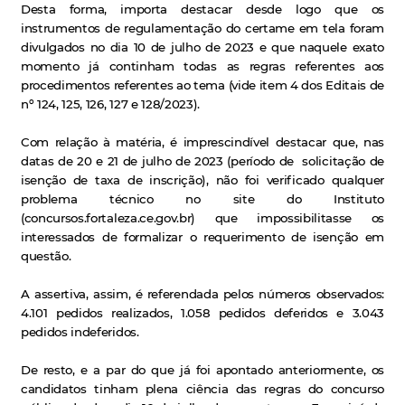
Desta forma, importa destacar desde logo que os
instrumentos de regulamentação do certame em tela foram
divulgados no dia 10 de julho de 2023 e que naquele exato
momento já continham todas as regras referentes aos
procedimentos referentes ao tema (vide item 4 dos Editais de
nº 124, 125, 126, 127 e 128/2023).
Com relação à matéria, é imprescindível destacar que, nas
datas de 20 e 21 de julho de 2023 (período de solicitação de
isenção de taxa de inscrição), não foi verificado qualquer
problema técnico no site do Instituto
(concursos.fortaleza.ce.gov.br) que impossibilitasse os
interessados de formalizar o requerimento de isenção em
questão.
A assertiva, assim, é referendada pelos números observados:
4.101 pedidos realizados, 1.058 pedidos deferidos e 3.043
pedidos indeferidos.
De resto, e a par do que já foi apontado anteriormente, os
candidatos tinham plena ciência das regras do concurso