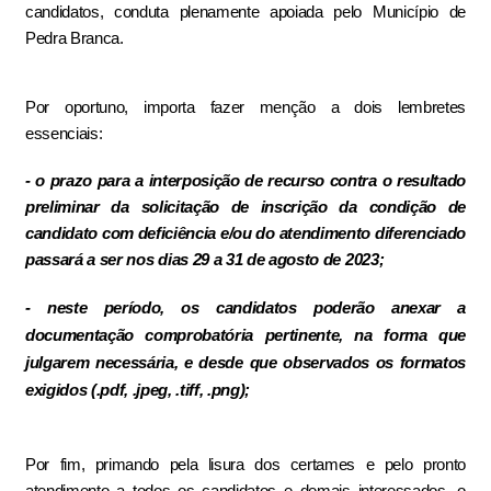
candidatos, conduta plenamente apoiada pelo Município de
Pedra Branca.
Por oportuno, importa fazer menção a dois lembretes
essenciais:
- o prazo para a interposição de recurso contra o resultado
preliminar da solicitação de inscrição da condição de
candidato com deficiência e/ou do atendimento diferenciado
passará a ser nos dias 29 a 31 de agosto de 2023;
- neste período, os candidatos poderão anexar a
documentação comprobatória pertinente, na forma que
julgarem necessária, e desde que observados os formatos
exigidos (.
pdf, .jpeg, .tiff, .png);
Por fim, primando pela lisura dos certames e pelo pronto
atendimento a todos os candidatos e demais interessados, o