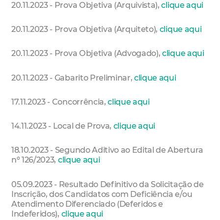
20.11.2023 - Prova Objetiva (Arquivista),
clique aqui
20.11.2023 - Prova Objetiva (Arquiteto),
clique aqui
20.11.2023 - Prova Objetiva (Advogado),
clique aqui
20.11.2023 - Gabarito Preliminar,
clique aqui
17.11.2023 - Concorrência,
clique aqui
14.11.2023 - Local de Prova,
clique aqui
18.10.2023 - Segundo Aditivo ao Edital de Abertura
nº 126/2023,
clique aqui
05.09.2023 - Resultado Definitivo da Solicitação de
Inscrição, dos Candidatos com Deficiência e/ou
Atendimento Diferenciado (Deferidos e
Indeferidos),
clique aqui