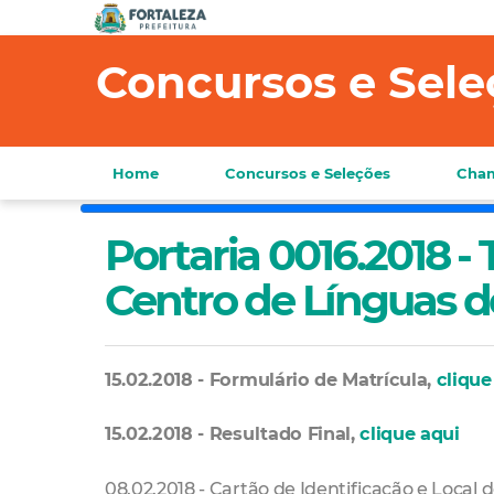
Concursos e Sele
Home
Concursos e Seleções
Cham
Portaria 0016.2018 - 
Centro de Línguas d
15.02.2018 - Formulário de Matrícula,
clique
15.02.2018 - Resultado Final,
clique aqui
08.02.2018 - Cartão de Identificação e Local 