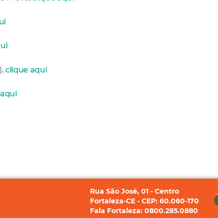
ui
ui
),
clique aqui
 aqui
Rua São José, 01 - Centro
Fortaleza-CE - CEP: 60.060-170
Fala Fortaleza: 0800.285.0880