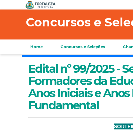
Concursos e Sele
Home
Concursos e Seleções
Cham
Edital nº 99/2025 - 
Formadores da Educa
Anos Iniciais e Anos
Fundamental
SORTEI