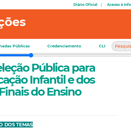
Diário Oficial
Acesso à Inf
ções
adas Públicas
Credenciamento
CLI
Seleção Pública para
ção Infantil e dos
 Finais do Ensino
O DOS TEMAS