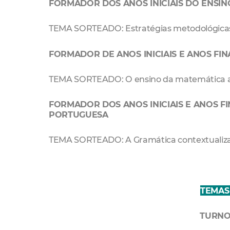
FORMADOR DOS ANOS INICIAIS DO ENSI
TEMA SORTEADO: Estratégias metodológicas
FORMADOR DE ANOS INICIAIS E ANOS FI
TEMA SORTEADO: O ensino da matemática at
FORMADOR DOS ANOS INICIAIS E ANOS F
PORTUGUESA
TEMA SORTEADO: A Gramática contextualizada
TEMAS
TURNO 