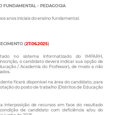
NO FUNDAMENTAL - PEDAGOGIA
 anos iniciais do ensino fundamental.
ECIMENTO (
27.06.2025
)
tado no sistema informatizado do IMPARH,
nscrição, o candidato deverá indicar sua opção de
 Educação / Academia do Professor), de modo a não
sados.
dente ficará disponível na área do candidato, para
tação do posto de trabalho (Distritos de Educação
ra interposição de recursos em face do resultado
a condição de candidato com deficiência e/ou do