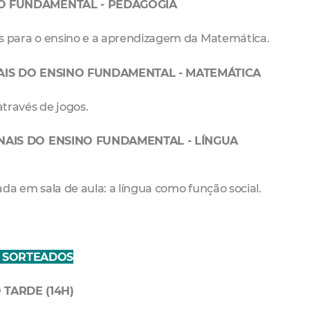
NO FUNDAMENTAL - PEDAGOGIA
 para o ensino e a aprendizagem da Matemática.
NAIS DO ENSINO FUNDAMENTAL - MATEMÁTICA
ravés de jogos.
INAIS DO ENSINO FUNDAMENTAL - LÍNGUA
 em sala de aula: a língua como função social.
 SORTEADOS
TARDE (14H)