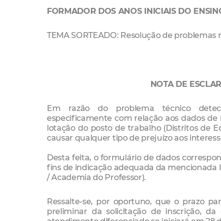
FORMADOR DOS ANOS INICIAIS DO ENSI
TEMA SORTEADO: Resolução de problemas nos
NOTA DE ESCLAR
Em razão do problema técnico detec
especificamente com relação aos dados de i
lotação do posto de trabalho (Distritos de
causar qualquer tipo de prejuízo aos interes
Desta feita, o formulário de dados correspon
fins de indicação adequada da mencionada lo
/ Academia do Professor).
Ressalte-se, por oportuno, que o prazo pa
preliminar da solicitação de inscrição, d