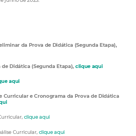
de junho de 2025.
eliminar da Prova de Didática (Segunda Etapa),
a de Didática (Segunda Etapa),
clique aqui
que aqui
se Curricular e Cronograma da Prova de Didática
qui
Curricular,
clique aqui
lise Curricular,
clique aqui