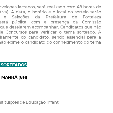
nvelopes lacrados, será realizado com 48 horas de
iva). A data, o horário e o local do sorteio serão
 e Seleções da Prefeitura de Fortaleza
são será pública, com a presença da Comissão
s que desejarem acompanhar. Candidatos que não
e Concursos para verificar o tema sorteado. A
eiramente do candidato, sendo essencial para a
o não exime o candidato do conhecimento do tema
 SORTEADOS
 MANHÃ (8H)
ituições de Educação Infantil.