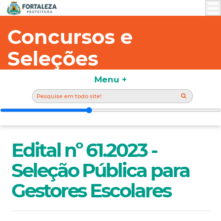
Concursos e
Seleções
Menu +
Edital nº 61.2023 -
Seleção Pública para
Gestores Escolares