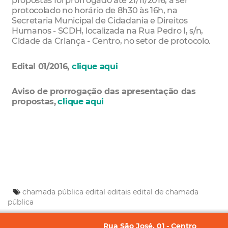
propostas foi prorrogado até 21/11/2016, a ser
protocolado no horário de 8h30 às 16h, na
Secretaria Municipal de Cidadania e Direitos
Humanos - SCDH, localizada na Rua Pedro I, s/n,
Cidade da Criança - Centro, no setor de protocolo.
Edital 01/2016,
clique aqui
Aviso de prorrogação das apresentação das
propostas,
clique aqui
chamada pública
edital
editais
edital de chamada
pública
Rua São José, 01 - Centro