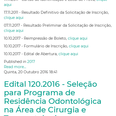
aqui
17.11.2011 - Resultado Definitivo da Solicitação de Inscrição,
clique aqui
07.11.2017 - Resultado Preliminar da Solicitação de Inscrição,
clique aqui
10.10.2017 - Reimpressão de Boleto,
clique aqui
10.10.2017 - Formulário de Inscrição,
clique aqui
10.10.2017 - Edital de Abertura,
clique aqui
Published in
2017
Read more...
Quinta, 20 Outubro 2016 18:41
Edital 120.2016 - Seleção
para Programa de
Residência Odontológica
na Área de Cirurgia e