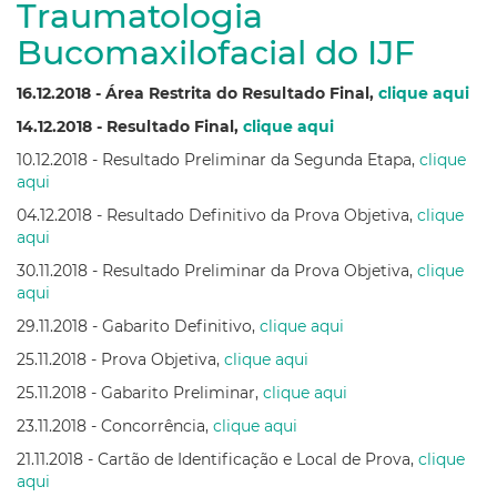
Traumatologia
Bucomaxilofacial do IJF
16.12.2018 - Área Restrita do Resultado Final,
clique aqui
14.12.2018 - Resultado Final,
clique aqui
10.12.2018 - Resultado Preliminar da Segunda Etapa,
clique
aqui
04.12.2018 - Resultado Definitivo da Prova Objetiva,
clique
aqui
30.11.2018 - Resultado Preliminar da Prova Objetiva,
clique
aqui
29.11.2018 - Gabarito Definitivo,
clique aqui
25.11.2018 - Prova Objetiva,
clique aqui
25.11.2018 - Gabarito Preliminar,
clique aqui
23.11.2018 - Concorrência,
clique aqui
21.11.2018 - Cartão de Identificação e Local de Prova,
clique
aqui