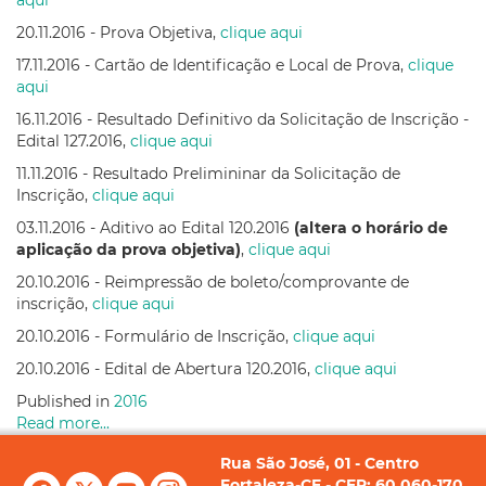
20.11.2016 - Prova Objetiva,
clique aqui
17.11.2016 - Cartão de Identificação e Local de Prova,
clique
aqui
16.11.2016 - Resultado Definitivo da Solicitação de Inscrição -
Edital 127.2016,
clique aqui
11.11.2016 - Resultado Prelimininar da Solicitação de
Inscrição,
clique aqui
03.11.2016 - Aditivo ao Edital 120.2016
(altera o horário de
aplicação da prova objetiva)
,
clique aqui
20.10.2016 - Reimpressão de boleto/comprovante de
inscrição,
clique aqui
20.10.2016 - Formulário de Inscrição,
clique aqui
20.10.2016 - Edital de Abertura 120.2016,
clique aqui
Published in
2016
Read more...
Rua São José, 01 - Centro
Fortaleza-CE - CEP: 60.060-170