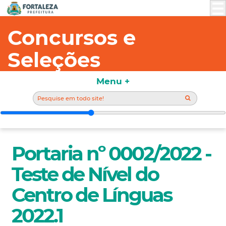
Concursos e
Seleções
Menu +
Portaria nº 0002/2022 -
Teste de Nível do
Centro de Línguas
2022.1