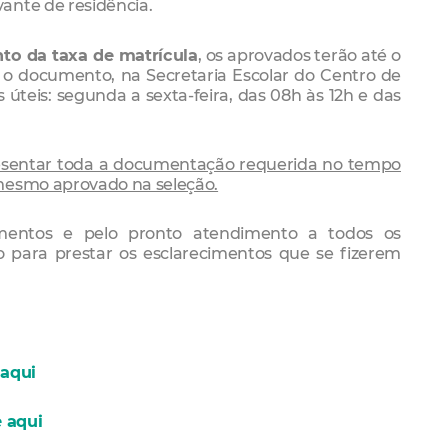
ante de residência.
o da taxa de matrícula
, os aprovados terão até o
r o documento, na Secretaria Escolar do Centro de
 úteis: segunda a sexta-feira, das 08h às 12h e das
resentar toda a documentação requerida no tempo
mesmo aprovado na seleção.
mentos e pelo pronto atendimento a todos os
o para prestar os esclarecimentos que se fizerem
 aqui
e aqui