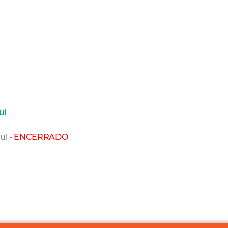
ui
ui -
ENCERRADO