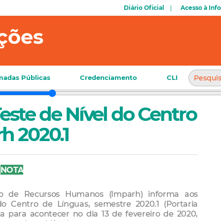
Diário Oficial
Acesso à Inf
ções
adas Públicas
Credenciamento
CLI
Teste de Nível do Centro
h 2020.1
NOTA
nto de Recursos Humanos (Imparh) informa aos
o Centro de Línguas, semestre 2020.1 (Portaria
ta para acontecer no dia 13 de fevereiro de 2020,