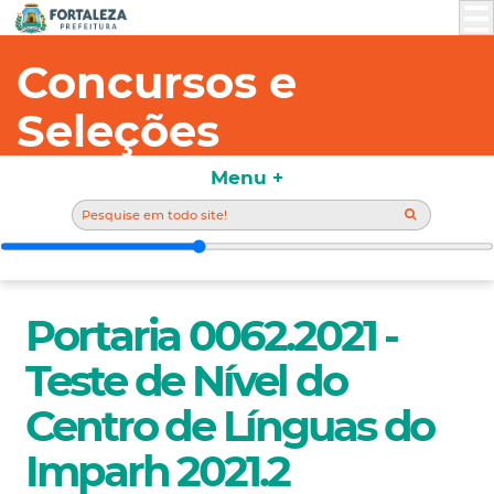
Concursos e
Seleções
Menu +
Portaria 0062.2021 -
Teste de Nível do
Centro de Línguas do
Imparh 2021.2