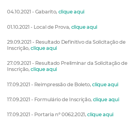
04.10.2021 - Gabarito,
clique aqui
01.10.2021 - Local de Prova,
clique aqui
29.09.2021 - Resultado Definitivo da Solicitação de
Inscrição,
clique aqui
27.09.2021 - Resultado Preliminar da Solicitação de
Inscrição,
clique aqui
17.09.2021 - Reimpressão de Boleto,
clique aqui
17.09.2021 - Formulário de Inscrição,
clique aqui
17.09.2021 - Portaria nº 0062.2021,
clique aqui