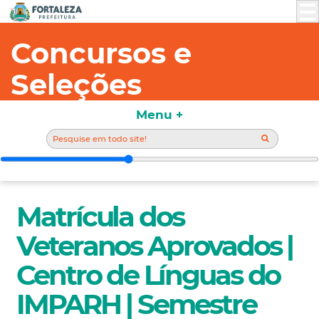
Concursos e
Seleções
Menu +
Matrícula dos
Veteranos Aprovados |
Centro de Línguas do
IMPARH | Semestre