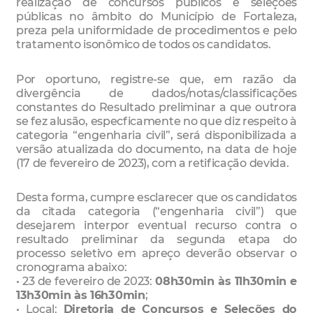
realização de concursos públicos e seleções
públicas no âmbito do Município de Fortaleza,
preza pela uniformidade de procedimentos e pelo
tratamento isonômico de todos os candidatos.
Por oportuno, registre-se que, em razão da
divergência de dados/notas/classificações
constantes do Resultado preliminar a que outrora
se fez alusão, especficamente no que diz respeito à
categoria “engenharia civil”, será disponibilizada a
versão atualizada do documento, na data de hoje
(17 de fevereiro de 2023), com a retificação devida.
Desta forma, cumpre esclarecer que os candidatos
da citada categoria (“engenharia civil”) que
desejarem interpor eventual recurso contra o
resultado preliminar da segunda etapa do
processo seletivo em apreço deverão observar o
cronograma abaixo:
• 23 de fevereiro de 2023:
08h30min às 11h30min e
13h30min às 16h30min
;
• Local:
Diretoria de Concursos e Seleções do