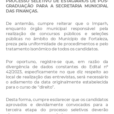
PROCESSO SELETIVO DE ESTAGIÁRIOS DE PÓS-
GRADUAÇÃO PARA A SECRETARIA MUNICIPAL
DAS FINANÇAS.
De antemão, cumpre reiterar que o Imparh,
enquanto órgão municipal responsável pela
realização de concursos públicos e seleções
públicas no âmbito do Município de Fortaleza,
preza pela uniformidade de procedimentos e pelo
tratamento isonômico de todos os candidatos.
Por oportuno, registre-se que, em razão da
divergência de dados constantes do Edital nº
42/2023, especficamente no que diz respeito ao
local de realização das entrevistas, será necessário
o adiamento da data originalmente estabelecida
para o curso de “direito”.
Desta forma, cumpre esclarecer que os candidatos
aprovados e devidamente convocados para a
terceira etapa do processo seletivos deverão