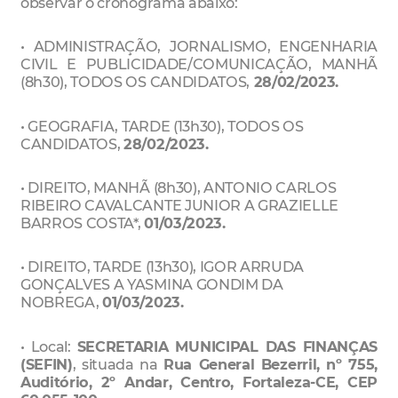
observar o cronograma abaixo:
• ADMINISTRAÇÃO, JORNALISMO, ENGENHARIA
CIVIL E PUBLICIDADE/COMUNICAÇÃO, MANHÃ
(8h30), TODOS OS CANDIDATOS,
28/02/2023.
• GEOGRAFIA
, TARDE (13h30), TODOS OS
CANDIDATOS,
28/02/2023.
• DIREITO
, MANHÃ (8h30), ANTONIO CARLOS
RIBEIRO CAVALCANTE JUNIOR A GRAZIELLE
BARROS COSTA*,
01/03/2023.
• DIREITO
, TARDE (13h30), IGOR ARRUDA
GONÇALVES A YASMINA GONDIM DA
NOBREGA,
01/03/2023.
• Local:
SECRETARIA MUNICIPAL DAS FINANÇAS
(SEFIN)
, situada na
Rua General Bezerril, nº 755,
Auditório, 2º Andar, Centro, Fortaleza-CE, CEP