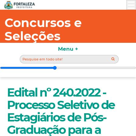
Concursos e
Seleções
Menu +
Edital nº 240.2022 -
Processo Seletivo de
Estagiários de Pós-
Graduação para a