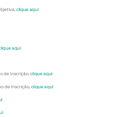
bjetiva,
clique aqui
clique aqui
ão de Inscrição,
clique aqui
ão de Inscrição,
clique aqui
ui
ui