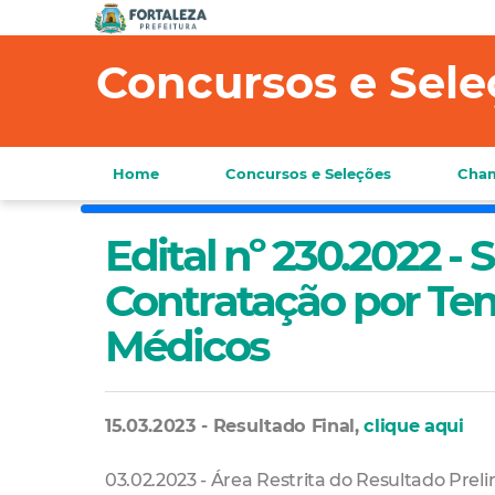
Concursos e Sele
Home
Concursos e Seleções
Cham
Edital nº 230.2022 -
Contratação por T
Médicos
15.03.2023 - Resultado Final,
clique aqui
03.02.2023 - Área Restrita do Resultado Prel