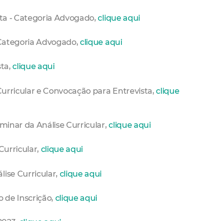
sta - Categoria Advogado,
clique aqui
- Categoria Advogado,
clique aqui
sta,
clique aqui
 Curricular e Convocação para Entrevista,
clique
iminar da Análise Curricular,
clique aqui
Curricular,
clique aqui
lise Curricular,
clique aqui
o de Inscrição,
clique aqui