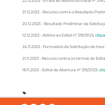
22.12.2023 - Errata ao Aditivo do Edital nº 219
21.12.2023 - Recurso contra o Resultado Preli
20.12.2023 - Resultado Preliminar da Solicitaç
12.12.2023 - Aditivo ao Edital nº 219/2023,
cliqu
24.11.2023 - Formulário de Solicitação de Insc
21.11.2023 - Recurso contra os termos do Edita
18.11.2023 - Edital de Abertura nº 219/2023,
cli