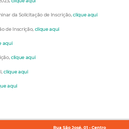
/2023,
clique aqui
minar da Solicitação de Inscrição,
clique aqui
ão de Inscrição,
clique aqui
e aqui
rição,
clique aqui
l,
clique aqui
que aqui
Rua São José, 01 - Centro