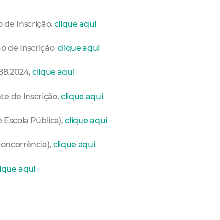
o de Inscrição,
clique aqui
ão de Inscrição,
clique aqui
188.2024,
clique aqui
te de Inscrição,
clique aqui
e Escola Pública),
clique aqui
Concorrência),
clique aqui
lique aqui