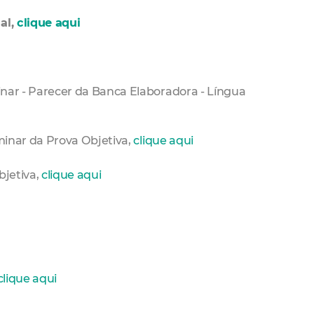
al,
clique aqui
minar - Parecer da Banca Elaboradora - Língua
iminar da Prova Objetiva,
clique aqui
bjetiva,
clique aqui
clique aqui