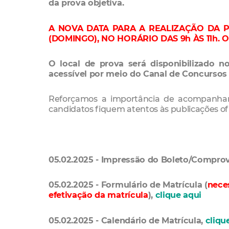
da prova objetiva.
A NOVA DATA PARA A REALIZAÇÃO DA P
(DOMINGO), NO HORÁRIO DAS 9h ÀS 11h. 
O local de prova será disponibilizado no
acessível por meio do Canal de Concursos 
Reforçamos a importância de acompanhar
candidatos fiquem atentos às publicações ofi
05.02.2025 - Impressão do Boleto/Comprov
05.02.2025 - Formulário de Matrícula (
nece
efetivação da matrícula
),
clique aqui
05.02.2025 - Calendário de Matrícula,
cliqu