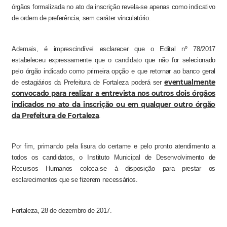
órgãos formalizada no ato da inscrição revela-se apenas como indicativo
de ordem de preferência, sem caráter vinculatório.
Ademais, é imprescindível esclarecer que o Edital nº 78/2017
estabeleceu expressamente que o candidato que não for selecionado
pelo órgão indicado como primeira opção e que retornar ao banco geral
eventualmente
de estagiários da Prefeitura de Fortaleza poderá ser
convocado para realizar a entrevista nos outros dois órgãos
indicados no ato da inscrição ou em qualquer outro órgão
da Prefeitura de Fortaleza
.
Por fim, primando pela lisura do certame e pelo pronto atendimento a
todos os candidatos, o Instituto Municipal de Desenvolvimento de
Recursos Humanos coloca-se à disposição para prestar os
esclarecimentos que se fizerem necessários.
Fortaleza, 28 de dezembro de 2017.