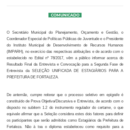
COMUNICADO
O Secretário Municipal do Planejamento, Orçamento e Gestão, o
Coordenador Especial de Políticas Públicas de Juventude e o Presidente
do Instituto Municipal de Desenvolvimento de Recursos Humanos
(IMPARH), no exercício das respectivas atribuições e de acordo com o
estabelecido no Edital nº 78/2017, vêm a público informar acerca do
Resultado Final da
Entrevista e Convocação para a Segunda Fase de
Entrevista da SELEÇÃO UNIFICADA DE ESTAGIÁRIOS PARA A
PREFEITURA DE FORTALEZA.
De antemão, cumpre reiterar que o processo seletivo em epígrafe é
constituído de Prova Objetiva/Discursiva e Entrevista, de acordo com o
disposto no subitem 1.2 do instrumento regulador do certame, o que
equivale afirmar que a Seleção considera estes dois fatores para definir
os participantes que serão admitidos como Estagiários da Prefeitura de
Fortaleza. Não à toa o diploma estabeleceu como requisito para a