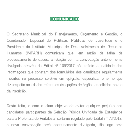
COMUNICADO
á
O Secret
rio Municipal do Planejamento, Orçamento e Gestão, o
í
ú
Coordenador Especial de Pol
ticas P
blicas de Juventude e o
Presidente do Instituto Municipal de Desenvolvimento de Recursos
Humanos (IMPARH) comunicam que, em razão de falha de
processamento de dados, a relação com a convocação anteriormente
divulgada através do Edital nº 109/2017 não reflete a realidade das
informações que constam dos formulários dos candidatos regularmente
inscritos no processo seletivo em epígrafe, especificamente no que
diz respeito aos dados referentes às opções de órgãos escolhidos no ato
da inscrição.
Desta feita, e com o claro objetivo de evitar qualquer prejuízo aos
candidatos participantes da Seleção Pública Unificada de Estagiários
para a Prefeitura de Fortaleza, certame regulado pelo Edital nº 78/2017,
a nova convocação será oportunamente divulgada, tão logo seja