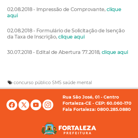
02.08.2018 - Impressão de Comprovante,
clique
aqui
02.08.2018 - Formulário de Solicitação de Isenção
da Taxa de Inscrição,
clique aqui
30.07.2018 - Edital de Abertura 77.2018,
clique aqui
concurso público
SMS
saúde mental
Rua São José, 01 - Centro
Fortaleza-CE - CEP: 60.060-170
Fala Fortaleza: 0800.285.0880