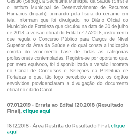
Gestão (Sepog), a Secretaria Municipal da Saúde (Sms) e
o Instituto Municipal de Desenvolvimento de Recursos
Humanos (Imparh), primando pela lisura do certame em
tela, informam que foi divulgado, no Diário Oficial do
Município de Fortaleza que circulou na data de 30 de julho
de 2018, a versão oficial do Edital nº 77/2018, instrumento
que regula o Concurso Público para Cargos de Nível
Superior da Área da Saúde e do qual consta a indicação
correta do vencimento base de todas as categorias
profissionais contempladas. Registre-se por oportuno que,
por mero equívoco, foi disponibilizada a versão incorreta
no Canal de Concursos e Seleções da Prefeitura de
Fortaleza e que, tão logo percebido o vício, os órgãos
envolvidos providenciaram a divulgação do documento
oficial no citado Canal.
07.01.2019 - Errata ao Edital 120.2018 (Resultado
Final),
clique aqui
16.12.2018 - Área Restrita do Resultado Final,
clique
aqui