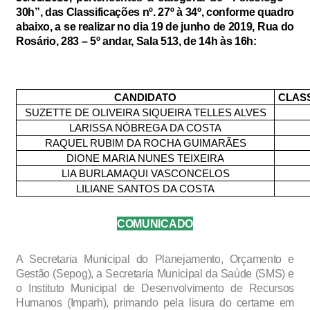
30h”, das Classificações nº. 27º à 34º, conforme quadro
abaixo, a se realizar no dia 19 de junho de 2019, Rua do
Rosário, 283 – 5º andar, Sala 513, de 14h às 16h:
CANDIDATO
CLAS
SUZETTE DE OLIVEIRA SIQUEIRA TELLES ALVES
LARISSA NÓBREGA DA COSTA
RAQUEL RUBIM DA ROCHA GUIMARÃES
DIONE MARIA NUNES TEIXEIRA
LIA BURLAMAQUI VASCONCELOS
LILIANE SANTOS DA COSTA
COMUNICADO
A Secretaria Municipal do Planejamento, Orçamento e
Gestão (Sepog), a Secretaria Municipal da Saúde (SMS) e
o Instituto Municipal de Desenvolvimento de Recursos
Humanos (Imparh), primando pela lisura do certame em