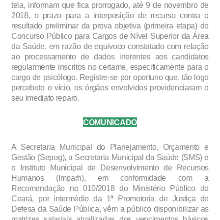
tela, informam que fica prorrogado, até 9 de novembro de
2018, o prazo para a interposição de recurso contra o
resultado preliminar da prova objetiva (primeira etapa) do
Concurso Público para Cargos de Nível Superior da Área
da Saúde, em razão de equívoco constatado com relação
ao processamento de dados inerentes aos candidatos
regularmente inscritos no certame, especificamente para o
cargo de psicólogo. Registre-se por oportuno que, tão logo
percebido o vício, os órgãos envolvidos providenciaram o
seu imediato reparo.
COMUNICADO
A Secretaria Municipal do Planejamento, Orçamento e
Gestão (Sepog), a Secretaria Municipal da Saúde (SMS) e
o Instituto Municipal de Desenvolvimento de Recursos
Humanos (Imparh), em conformidade com a
Recomendação no 010/2018 do Ministério Público do
Ceará, por intermédio da 1ª Promotoria de Justiça de
Defesa da Saúde Pública, vêm a público disponibilizar as
matrizes salariais atualizadas dos vencimentos básicos