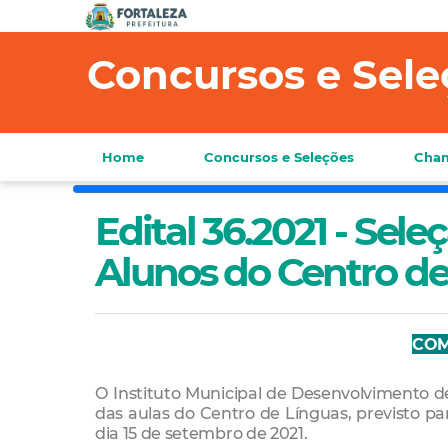
Concursos e Sele
Home
Concursos e Seleções
Cham
Edital 36.2021 - Sel
Alunos do Centro de
CO
O Instituto Municipal de Desenvolvimento d
das aulas do Centro de Línguas, previsto par
dia 15 de setembro de 2021.