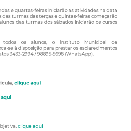
as e quartas-feiras iniciarão as atividades na data
s das turmas das terças e quintas-feiras começarão
 alunos das turmas dos sábados iniciarão os cursos
todos os alunos, o Instituto Municipal de
-se à disposição para prestar os esclarecimentos
tatos 3433-2994 / 98895-5698 (WhatsApp).
ícula,
clique aqui
 aqui
bjetiva,
clique aqui