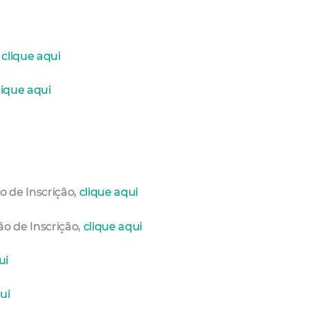
,
clique aqui
lique aqui
ão de Inscrição,
clique aqui
ão de Inscrição,
clique aqui
ui
ui