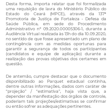
Desta forma, importa relatar que foi formalizada
uma requisição de lavra do Ministério Público do
Estado do Ceará (MPCE), através da 137ª
Promotoria de Justiça de Fortaleza - Defesa da
Saúde Pública, em sede do Procedimento
Administrativo nº 09.2020.00005306-1, durante a
Audiência Virtual realizada às 13h do dia 10.09.2020,
no sentido de que fosse apresentado um plano de
contingência com as medidas oportunas para
garantir a segurança de todos os participantes
(candidatos e equipe de aplicação) durante a
realização das provas objetivas dos certames em
questão.
De antemão, cumpre destacar que o documento
disponibilizado ao Parquet estadual continha,
dentre outras informações, dados com caráter de
“projeção” / “estimativa”, haja vista que, a
depender da manifestação dos órgãos de controle,
poderiam tais projeções/estimativas se confirmar
ou então sofrer as adequações pertinentes.