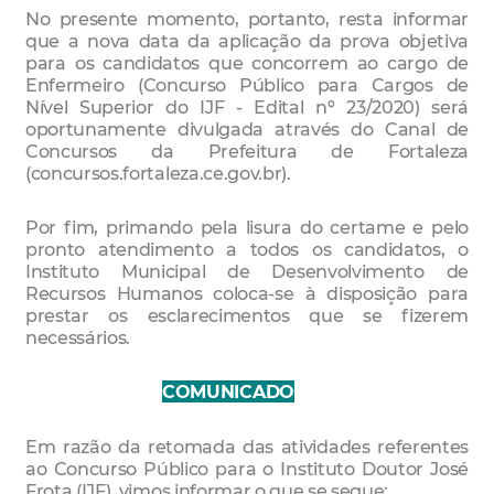
No presente momento, portanto, resta informar
que a nova data da aplicação da prova objetiva
para os candidatos que concorrem ao cargo de
Enfermeiro (Concurso Público para Cargos de
Nível Superior do IJF - Edital nº 23/2020) será
oportunamente divulgada através do Canal de
Concursos da Prefeitura de Fortaleza
(concursos.fortaleza.ce.gov.br).
Por fim, primando pela lisura do certame e pelo
pronto atendimento a todos os candidatos, o
Instituto Municipal de Desenvolvimento de
Recursos Humanos coloca-se à disposição para
prestar os esclarecimentos que se fizerem
necessários.
COMUNICADO
OTA
Em razão da retomada das atividades referentes
ao Concurso Público para o Instituto Doutor José
Frota (IJF), vimos informar o que se segue: