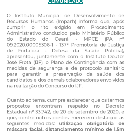
COMUNICADO
O Instituto Municipal de Desenvolvimento de
Recursos Humanos (Imparh) informa que, após
cumprir o rito exigido em Procedimento
Administrativo conduzido pelo Ministério Público
do Estado do Ceará - MPCE (PA nº
09.2020.00005306-1 - 137ª Promotoria de Justiça
de Fortaleza - Defesa da Saúde Pública),
apresentou, juntamente com o Instituto Doutor
José Frota (IJF), o Plano de Contingência com as
medidas de segurança e de protocolo sanitário
para garantir a preservação da saúde dos
candidatos e dos demais colaboradores envolvidos
na realização do Concurso do IJF.
Quanto ao tema, cumpre esclarecer que os termos
propostos encontram respaldo no Decreto
Estadual nº 33.742, de 20 de setembro de 2020, e
que, dentre outros pontos, merecem destaque as
seguintes medidas:
utilização obrigatória de
máscara facial, distanciamento mínimo de 1,5m