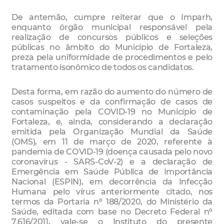
De antemão, cumpre reiterar que o Imparh,
enquanto órgão municipal responsável pela
realização de concursos públicos e seleções
públicas no âmbito do Município de Fortaleza,
preza pela uniformidade de procedimentos e pelo
tratamento isonômico de todos os candidatos.
Desta forma, em razão do aumento do número de
casos suspeitos e da confirmação de casos de
contaminação pela COVID-19 no Município de
Fortaleza, e, ainda, considerando a declaração
emitida pela Organização Mundial da Saúde
(OMS), em 11 de março de 2020, referente à
pandemia de COVID-19 (doença causada pelo novo
coronavírus - SARS-CoV-2) e a declaração de
Emergência em Saúde Pública de Importância
Nacional (ESPIN), em decorrência da Infecção
Humana pelo vírus anteriormente citado, nos
termos da Portaria nº 188/2020, do Ministério da
Saúde, editada com base no Decreto Federal nº
7.616/2011, vale-se o Instituto do presente