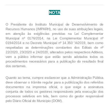
NOTA
O Presidente do Instituto Municipal de Desenvolvimento de 
Recursos Humanos (IMPARH), no uso de suas atribuições legais, 
em atenção às exigências previstas na Lei Complementar 
Municipal nº 0176/2014, na Lei Complementar Municipal nº 
0194/2014 e no Decreto Municipal nº 14.350 “A/2019, bem como 
respeitadas as determinações constantes dos Editais de nº 
22/2020, 23/2020 e 24/2020, alterados pelos respectivos Aditivos, 
vem a público informar que estão sendo adotados todos os 
procedimentos necessários para a publicação do resultado final 
dos certames.
Quanto ao tema, cumpre esclarecer que a Administração Pública 
deve observar o trâmite regular para a publicização dos referidos 
documentos na imprensa oficial, o que exige a assinatura 
conjunta de todos os gestores responsáveis pela execução dos 
processos seletivos em tela, bem como do gestor responsável 
pelo Diário Oficial do Município (DOM).