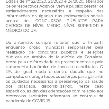
Editais de nº 22/2020, 23/2020 e 24/2020, alterados
pelos respectivos Aditivos, vêm a público prestar os
esclarecimentos necessários a respeito das
informações divulgadas nas redes/mídias sociais
acerca dos CONCURSOS PÚBLICOS PARA
CARGOS DE NÍVEL MÉDIO, NÍVEL SUPERIOR E
MÉDICO DO IJF.
De antemão, cumpre reiterar que o Imparh,
enquanto órgão municipal responsável pela
realização de concursos públicos e seleções
públicas no âmbito do Município de Fortaleza,
preza pela uniformidade de procedimentos e pelo
tratamento isonômico de todos os candidatos. O
IJF, de igual modo e dentro daquilo que lhe
compete, emprega todos os esforços para garantir
os cuidados necessários à preservação da saúde
dos cidadãos, disponibilizando, neste caso
específico, as devidas orientações com relação aos
protocolos sanitários referentes ao controle da
pandemia de COVID-19.