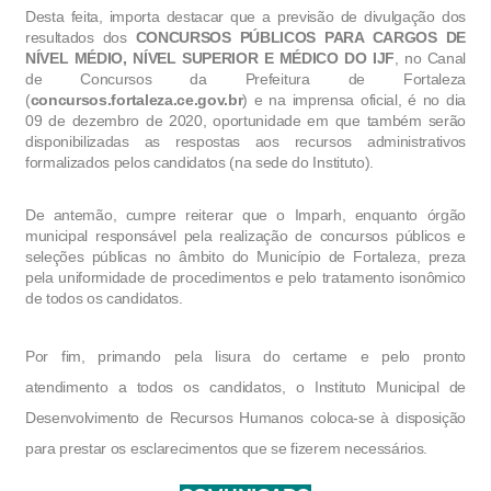
Desta feita, importa destacar que a previsão de divulgação dos 
resultados dos 
CONCURSOS PÚBLICOS PARA CARGOS DE 
NÍVEL MÉDIO, NÍVEL SUPERIOR E MÉDICO DO IJF
, no Canal 
de Concursos da Prefeitura de Fortaleza 
(
concursos.fortaleza.ce.gov.br
) e na imprensa oficial, é no dia 
09 de dezembro de 2020, oportunidade em que também serão 
disponibilizadas as respostas aos recursos administrativos 
formalizados pelos candidatos (na sede do Instituto).
De antemão, cumpre reiterar que o Imparh, enquanto órgão 
municipal responsável pela realização de concursos públicos e 
seleções públicas no âmbito do Município de Fortaleza, preza 
pela uniformidade de procedimentos e pelo tratamento isonômico 
de todos os candidatos.
Por fim, primando pela lisura do certame e pelo pronto 
atendimento a todos os candidatos, o Instituto Municipal de 
Desenvolvimento de Recursos Humanos coloca-se à disposição 
para prestar os esclarecimentos que se fizerem necessários.