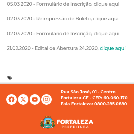
05.03.2020 - Formulário de Inscrição, clique aqui
02.03.2020 - Reimpressão de Boleto, clique aqui
02.03.2020 - Formulário de Inscrição, clique aqui
21.02.2020 - Edital de Abertura 24.2020,
clique aqui
Rua São José, 01 - Centro
Fortaleza-CE - CEP: 60.060-170
Fala Fortaleza: 0800.285.0880