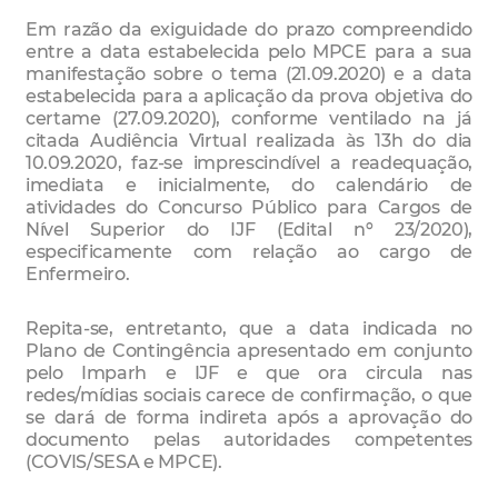
Em razão da exiguidade do prazo compreendido
entre a data estabelecida pelo MPCE para a sua
manifestação sobre o tema (21.09.2020) e a data
estabelecida para a aplicação da prova objetiva do
certame (27.09.2020), conforme ventilado na já
citada Audiência Virtual realizada às 13h do dia
10.09.2020, faz-se imprescindível a readequação,
imediata e inicialmente, do calendário de
atividades do Concurso Público para Cargos de
Nível Superior do IJF (Edital nº 23/2020),
especificamente com relação ao cargo de
Enfermeiro.
Repita-se, entretanto, que a data indicada no
Plano de Contingência apresentado em conjunto
pelo Imparh e IJF e que ora circula nas
redes/mídias sociais carece de confirmação, o que
se dará de forma indireta após a aprovação do
documento pelas autoridades competentes
(COVIS/SESA e MPCE).