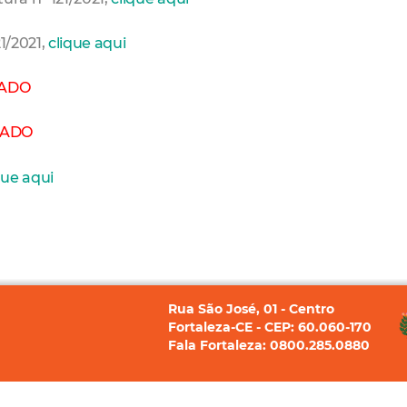
21/2021,
clique aqui
ADO
RADO
que aqui
Rua São José, 01 - Centro
Fortaleza-CE - CEP: 60.060-170
Fala Fortaleza: 0800.285.0880