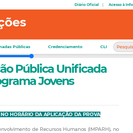
Diário Oficial
Acesso à Inf
ções
adas Públicas
Credenciamento
CLI
eção Pública Unificada
rograma Jovens
NO HORÁRIO DA APLICAÇÃO DA PROVA
esenvolvimento de Recursos Humanos (IMPARH), no