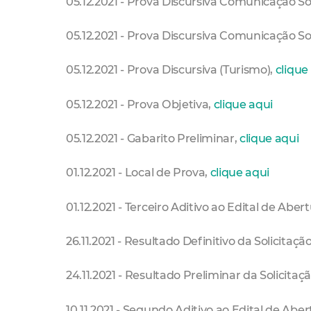
05.12.2021 - Prova Discursiva Comunicação Soc
05.12.2021 - Prova Discursiva Comunicação S
05.12.2021 - Prova Discursiva (Turismo),
clique
05.12.2021 - Prova Objetiva,
clique aqui
05.12.2021 - Gabarito Preliminar,
clique aqui
01.12.2021 - Local de Prova,
clique aqui
01.12.2021 - Terceiro Aditivo ao Edital de Abert
26.11.2021 - Resultado Definitivo da Solicitaçã
24.11.2021 - Resultado Preliminar da Solicitaç
10.11.2021 - Segundo Aditivo ao Edital de Aber