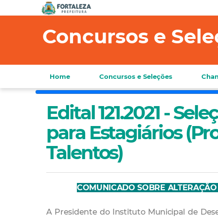
Concursos e Sele
Home
Concursos e Seleções
Cham
Edital 121.2021 - Sel
para Estagiários (P
Talentos)
COMUNICADO SOBRE ALTERAÇÃO 
A Presidente do Instituto Municipal de D