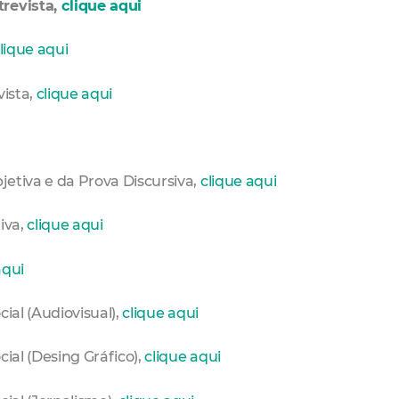
trevista,
clique aqui
lique aqui
vista,
clique aqui
jetiva e da Prova Discursiva,
clique aqui
tiva,
clique aqui
aqui
ial (Audiovisual),
clique aqui
ial (Desing Gráfico),
clique aqui