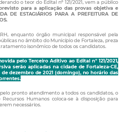
iderando o teor do Edital nº 121/2021, vem a público
previsto para a aplicação das provas objetiva e
CADA DE ESTAGIÁRIOS PARA A PREFEITURA DE
OS.
RH, enquanto órgão municipal responsável pela
públicas no âmbito do Município de Fortaleza, preza
tratamento isonômico de todos os candidatos.
ida pelo Terceiro Aditivo ao Edital nº 121/2021,
rsiva serão aplicadas na cidade de Fortaleza-CE,
5 de dezembro de 2021 (domingo), no horário das
orrentes.
 pelo pronto atendimento a todos os candidatos, o
e Recursos Humanos coloca-se à disposição para
zerem necessários.