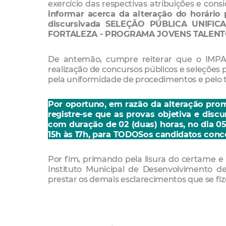
exercício das respectivas atribuições e cons
informar acerca da alteração do horário 
discursivada SELEÇÃO PÚBLICA UNIFI
FORTALEZA - PROGRAMA JOVENS TALENT
De antemão, cumpre reiterar que o IMPA
realização de concursos públicos e seleções 
pela uniformidade de procedimentos e pelo 
Por oportuno, em razão da alteração promov
registre-se que as provas objetiva e discu
com duração de 02 (duas) horas, no dia 0
15h às 17h, para TODOSos candidatos conc
Por fim, primando pela lisura do certame e
Instituto Municipal de Desenvolvimento d
prestar os demais esclarecimentos que se fi