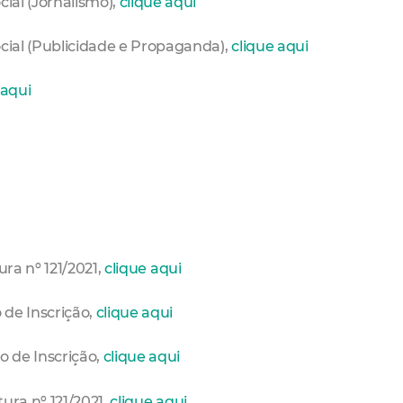
ial (Jornalismo),
clique aqui
ocial (Publicidade e Propaganda),
clique aqui
 aqui
ura nº 121/2021,
clique aqui
o de Inscrição,
clique aqui
ão de Inscrição,
clique aqui
tura nº 121/2021,
clique aqui