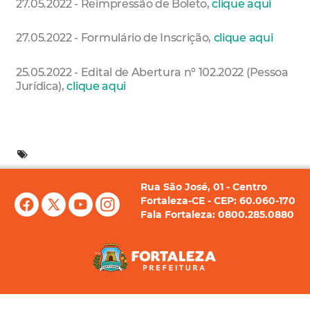
27.05.2022 - Reimpressão de Boleto,
clique aqui
27.05.2022 - Formulário de Inscrição,
clique aqui
25.05.2022 - Edital de Abertura nº 102.2022 (Pessoa
Jurídica),
clique aqui
Rua São José, 01 - Centro
Fortaleza-CE - CEP: 60.060-170
Fala Fortaleza: 0800.285.0880