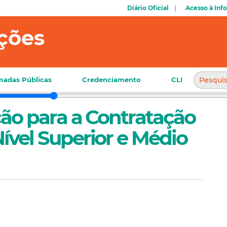
Diário Oficial
Acesso à Inf
ções
adas Públicas
Credenciamento
CLI
eção para a Contratação
Nível Superior e Médio