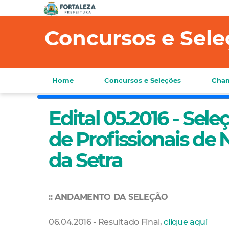
Concursos e Sele
Home
Concursos e Seleções
Cham
Edital 05.2016 - Sel
de Profissionais de 
da Setra
:: ANDAMENTO DA SELEÇÃO
06.04.2016 - Resultado Final,
clique aqui