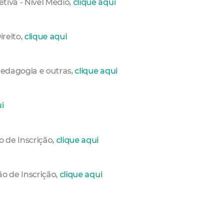
etiva - Nivel Médio,
clique aqui
ireito,
clique aqui
 Pedagogia e outras,
clique aqui
i
ão de Inscrição,
clique aqui
ão de Inscrição,
clique aqui