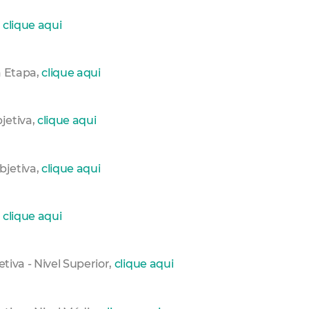
,
clique aqui
a Etapa,
clique aqui
jetiva,
clique aqui
bjetiva,
clique aqui
,
clique aqui
tiva - Nivel Superior,
clique aqui