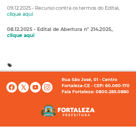
09.12.2025 - Recurso contra os termos do Edital,
clique aqui
08.12.2025 - Edital de Abertura nº 214.2025,
clique aqui
Rua São José, 01 - Centro
Fortaleza-CE - CEP: 60.060-170
Fala Fortaleza: 0800.285.0880