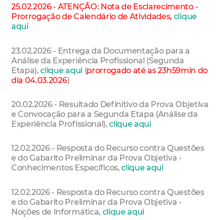
25.02.2026 - ATENÇÃO: Nota de Esclarecimento -
Prorrogação de Calendário de Atividades,
clique
aqui
23.02.2026 - Entrega da Documentação para a
Análise da Experiência Profissional (Segunda
Etapa),
clique aqui
(
prorrogado até as 23h59min do
dia 04.03.2026
)
20.02.2026 - Resultado Definitivo da Prova Objetiva
e Convocação para a Segunda Etapa (Análise da
Experiência Profissional),
clique aqui
12.02.2026 - Resposta do Recurso contra Questões
e do Gabarito Preliminar da Prova Objetiva -
Conhecimentos Específicos,
clique aqui
12.02.2026 - Resposta do Recurso contra Questões
e do Gabarito Preliminar da Prova Objetiva -
Noções de Informática,
clique aqui