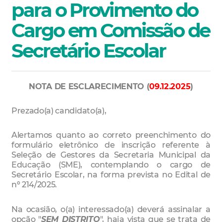
para o Provimento do
Cargo em Comissão de
Secretário Escolar
NOTA DE ESCLARECIMENTO (
09.12.2025
)
Prezado(a) candidato(a),
Alertamos quanto ao correto preenchimento do
formulário eletrônico de inscrição referente à
Seleção de Gestores da Secretaria Municipal da
Educação (SME), contemplando o cargo de
Secretário Escolar, na forma prevista no Edital de
nº 214/2025.
Na ocasião, o(a) interessado(a) deverá assinalar a
opção "
SEM DISTRITO
", haja vista que se trata de